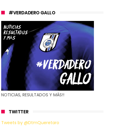
#VERDADERO GALLO
NOTICIAS, RESULTADOS Y MÁS!!
TWITTER
Tweets by @DtmQueretaro