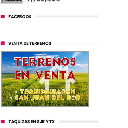
FACEBOOK
VENTA DE TERRENOS
TAQUIZAS EN SJR Y TX