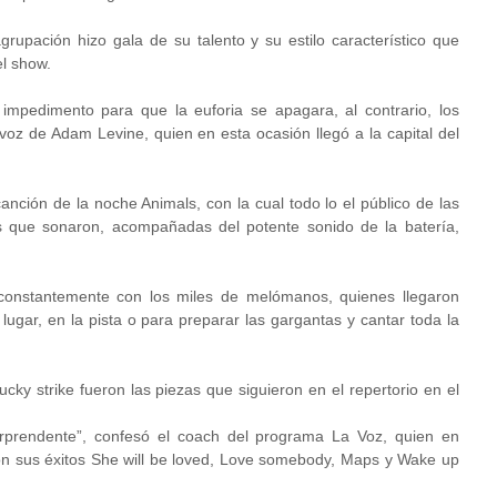
agrupación hizo gala de su talento y su estilo característico que
l show.
impedimento para que la euforia se apagara, al contrario, los
voz de Adam Levine, quien en esta ocasión llegó a la capital del
canción de la noche Animals, con la cual todo lo el público de las
s que sonaron, acompañadas del potente sonido de la batería,
ó constantemente con los miles de melómanos, quienes llegaron
lugar, en la pista o para preparar las gargantas y cantar toda la
cky strike fueron las piezas que siguieron en el repertorio en el
orprendente”, confesó el coach del programa La Voz, quien en
n sus éxitos She will be loved, Love somebody, Maps y Wake up