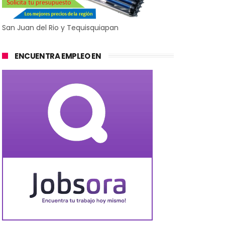
San Juan del Rio y Tequisquiapan
ENCUENTRA EMPLEO EN