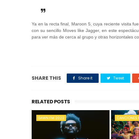
Ya en la recta final, Maroon 5, cuya reciente visita f
con su sencillo Moves like Jagger, en este espectácu
para ver más de cerca al grupo y otras horizontales c
SHARE THIS
Share it
Tweet
RELATED POSTS
DAWN FM 2022
CANCIONES 