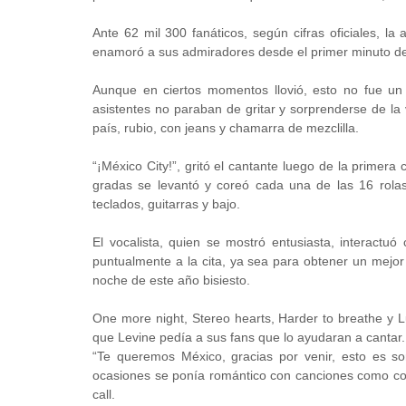
Ante 62 mil 300 fanáticos, según cifras oficiales, la 
enamoró a sus admiradores desde el primer minuto de
Aunque en ciertos momentos llovió, esto no fue un 
asistentes no paraban de gritar y sorprenderse de la 
país, rubio, con jeans y chamarra de mezclilla.
“¡México City!”, gritó el cantante luego de la primera 
gradas se levantó y coreó cada una de las 16 rola
teclados, guitarras y bajo.
El vocalista, quien se mostró entusiasta, interactu
puntualmente a la cita, ya sea para obtener un mejor 
noche de este año bisiesto.
One more night, Stereo hearts, Harder to breathe y Lu
que Levine pedía a sus fans que lo ayudaran a cantar.
“Te queremos México, gracias por venir, esto es s
ocasiones se ponía romántico con canciones como co
call.