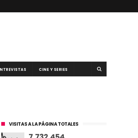
NTREVISTAS
CINE Y SERIES
VISITAS A LA PÁGINA TOTALES
7,732,454