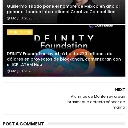
Guillermo Tirado pone el nombre de México en alto al
ganar el London International Creative Competition.
May 18, 2023
NOTICIAS DTM
DFINITY Foundation invertirá hasta 220 millones de
dólares en proyectos de blockchain, comenzarán con
el ICP LATAM Hub
May 18, 2023
NEXT
Alumnos de Monterrey crean
brasier que detecta cáncer de
mama
POST A COMMENT