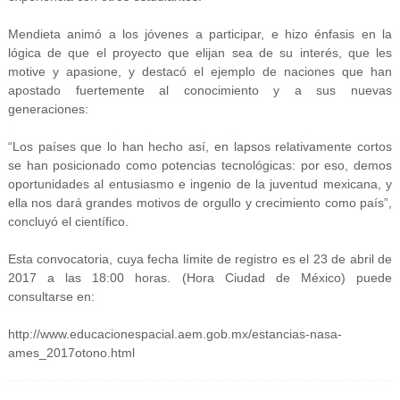
Mendieta animó a los jóvenes a participar, e hizo énfasis en la
lógica de que el proyecto que elijan sea de su interés, que les
motive y apasione, y destacó el ejemplo de naciones que han
apostado fuertemente al conocimiento y a sus nuevas
generaciones:
“Los países que lo han hecho así, en lapsos relativamente cortos
se han posicionado como potencias tecnológicas: por eso, demos
oportunidades al entusiasmo e ingenio de la juventud mexicana, y
ella nos dará grandes motivos de orgullo y crecimiento como país”,
concluyó el científico.
Esta convocatoria, cuya fecha límite de registro es el 23 de abril de
2017 a las 18:00 horas. (Hora Ciudad de México) puede
consultarse en:
http://www.educacionespacial.aem.gob.mx/estancias-nasa-
ames_2017otono.html