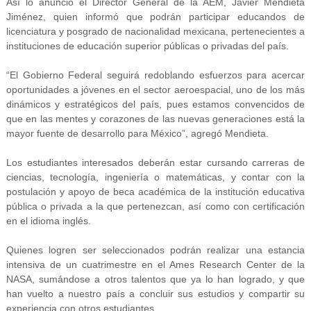
Así lo anunció el Director General de la AEM, Javier Mendieta
Jiménez, quien informó que podrán participar educandos de
licenciatura y posgrado de nacionalidad mexicana, pertenecientes a
instituciones de educación superior públicas o privadas del país.
“El Gobierno Federal seguirá redoblando esfuerzos para acercar
oportunidades a jóvenes en el sector aeroespacial, uno de los más
dinámicos y estratégicos del país, pues estamos convencidos de
que en las mentes y corazones de las nuevas generaciones está la
mayor fuente de desarrollo para México”, agregó Mendieta.
Los estudiantes interesados deberán estar cursando carreras de
ciencias, tecnología, ingeniería o matemáticas, y contar con la
postulación y apoyo de beca académica de la institución educativa
pública o privada a la que pertenezcan, así como con certificación
en el idioma inglés.
Quienes logren ser seleccionados podrán realizar una estancia
intensiva de un cuatrimestre en el Ames Research Center de la
NASA, sumándose a otros talentos que ya lo han logrado, y que
han vuelto a nuestro país a concluir sus estudios y compartir su
experiencia con otros estudiantes.