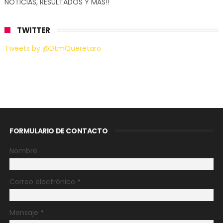
NOTICIAS, RESULTADOS Y MÁS!!
TWITTER
Tweets by @DtmQueretaro
FORMULARIO DE CONTACTO
Nombre
Correo electrónico
*
Mensaje
*