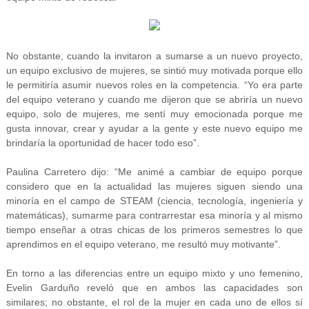
No obstante, cuando la invitaron a sumarse a un nuevo proyecto,
un equipo exclusivo de mujeres, se sintió muy motivada porque ello
le permitiría asumir nuevos roles en la competencia. “Yo era parte
del equipo veterano y cuando me dijeron que se abriría un nuevo
equipo, solo de mujeres, me sentí muy emocionada porque me
gusta innovar, crear y ayudar a la gente y este nuevo equipo me
brindaría la oportunidad de hacer todo eso”.
Paulina Carretero dijo: “Me animé a cambiar de equipo porque
considero que en la actualidad las mujeres siguen siendo una
minoría en el campo de STEAM (ciencia, tecnología, ingeniería y
matemáticas), sumarme para contrarrestar esa minoría y al mismo
tiempo enseñar a otras chicas de los primeros semestres lo que
aprendimos en el equipo veterano, me resultó muy motivante”.
En torno a las diferencias entre un equipo mixto y uno femenino,
Evelin Garduño reveló que en ambos las capacidades son
similares; no obstante, el rol de la mujer en cada uno de ellos sí