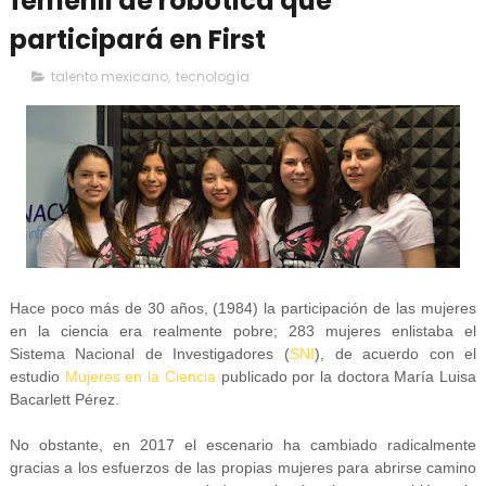
femenil de robótica que
participará en First
talento mexicano
,
tecnología
Hace poco más de 30 años, (1984) la participación de las mujeres
en la ciencia era realmente pobre; 283 mujeres enlistaba el
Sistema Nacional de Investigadores (
SNI
), de acuerdo con el
estudio
Mujeres en la Ciencia
publicado por la doctora María Luisa
Bacarlett Pérez.
No obstante, en 2017 el escenario ha cambiado radicalmente
gracias a los esfuerzos de las propias mujeres para abrirse camino