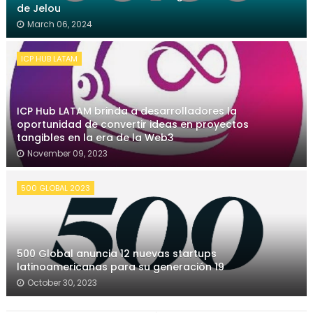
de Jelou
March 06, 2024
ICP HUB LATAM
ICP Hub LATAM brinda a desarrolladores la
oportunidad de convertir ideas en proyectos
tangibles en la era de la Web3
November 09, 2023
500 GLOBAL 2023
500 Global anuncia 12 nuevas startups
latinoamericanas para su generación 19
October 30, 2023