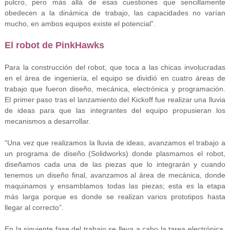
pulcro, pero más allá de esas cuestiones que sencillamente
obedecen a la dinámica de trabajo, las capacidades no varían
mucho, en ambos equipos existe el potencial”.
El robot de PinkHawks
Para la construcción del robot, que toca a las chicas involucradas
en el área de ingeniería, el equipo se dividió en cuatro áreas de
trabajo que fueron diseño, mecánica, electrónica y programación.
El primer paso tras el lanzamiento del Kickoff fue realizar una lluvia
de ideas para que las integrantes del equipo propusieran los
mecanismos a desarrollar.
“Una vez que realizamos la lluvia de ideas, avanzamos el trabajo a
un programa de diseño (Solidworks) donde plasmamos el robot,
diseñamos cada una de las piezas que lo integrarán y cuando
tenemos un diseño final, avanzamos al área de mecánica, donde
maquinamos y ensamblamos todas las piezas; esta es la etapa
más larga porque es donde se realizan varios prototipos hasta
llegar al correcto”.
En la siguiente fase del trabajo se lleva a cabo la tarea electrónica,