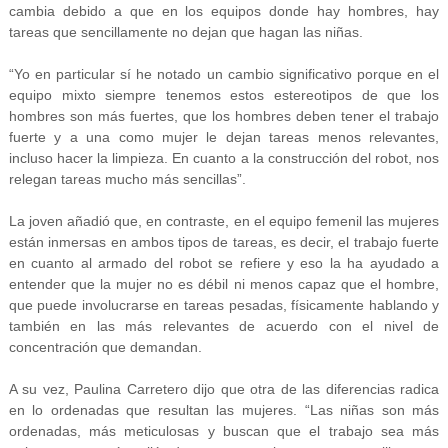
cambia debido a que en los equipos donde hay hombres, hay
tareas que sencillamente no dejan que hagan las niñas.
“Yo en particular sí he notado un cambio significativo porque en el
equipo mixto siempre tenemos estos estereotipos de que los
hombres son más fuertes, que los hombres deben tener el trabajo
fuerte y a una como mujer le dejan tareas menos relevantes,
incluso hacer la limpieza. En cuanto a la construcción del robot, nos
relegan tareas mucho más sencillas”.
La joven añadió que, en contraste, en el equipo femenil las mujeres
están inmersas en ambos tipos de tareas, es decir, el trabajo fuerte
en cuanto al armado del robot se refiere y eso la ha ayudado a
entender que la mujer no es débil ni menos capaz que el hombre,
que puede involucrarse en tareas pesadas, físicamente hablando y
también en las más relevantes de acuerdo con el nivel de
concentración que demandan.
A su vez, Paulina Carretero dijo que otra de las diferencias radica
en lo ordenadas que resultan las mujeres. “Las niñas son más
ordenadas, más meticulosas y buscan que el trabajo sea más