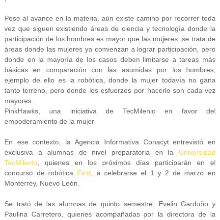
Pese al avance en la materia, aún existe camino por recorrer toda
vez que siguen existiendo áreas de ciencia y tecnología donde la
participación de los hombres es mayor que las mujeres; se trata de
áreas donde las mujeres ya comienzan a lograr participación, pero
donde en la mayoría de los casos deben limitarse a tareas más
básicas en comparación con las asumidas por los hombres,
ejemplo de ello es la robótica, donde la mujer todavía no gana
tanto terreno, pero donde los esfuerzos por hacerlo son cada vez
mayores.
PinkHawks, una iniciativa de TecMilenio en favor del
empoderamiento de la mujer
En ese contexto, la Agencia Informativa Conacyt entrevistó en
exclusiva a alumnas de nivel preparatoria en la
Universidad
TecMilenio
, quienes en los próximos días participarán en el
concurso de robótica
First
, a celebrarse el 1 y 2 de marzo en
Monterrey, Nuevo León.
Se trató de las alumnas de quinto semestre, Evelin Garduño y
Paulina Carretero, quienes acompañadas por la directora de la