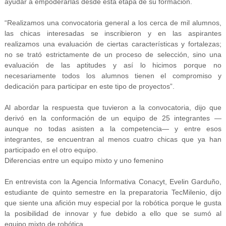
ayudar a empoderarlas desde esta etapa de su formación.
“Realizamos una convocatoria general a los cerca de mil alumnos,
las chicas interesadas se inscribieron y en las aspirantes
realizamos una evaluación de ciertas características y fortalezas;
no se trató estrictamente de un proceso de selección, sino una
evaluación de las aptitudes y así lo hicimos porque no
necesariamente todos los alumnos tienen el compromiso y
dedicación para participar en este tipo de proyectos”.
Al abordar la respuesta que tuvieron a la convocatoria, dijo que
derivó en la conformación de un equipo de 25 integrantes —
aunque no todas asisten a la competencia— y entre esos
integrantes, se encuentran al menos cuatro chicas que ya han
participado en el otro equipo.
Diferencias entre un equipo mixto y uno femenino
En entrevista con la Agencia Informativa Conacyt, Evelin Garduño,
estudiante de quinto semestre en la preparatoria TecMilenio, dijo
que siente una afición muy especial por la robótica porque le gusta
la posibilidad de innovar y fue debido a ello que se sumó al
equipo
mixto de robótica.