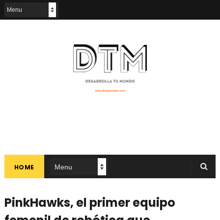
HOME
PinkHawks, el primer equipo