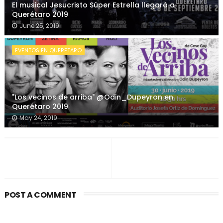
El musical Jesucristo Súper Estrella llegará a
Querétaro 2019
June 25, 2019
EVENTOS EN QUERETARO
"Los vecinos de arriba" @Odin_Dupeyron en
Querétaro 2019
May 24, 2019
POST A COMMENT