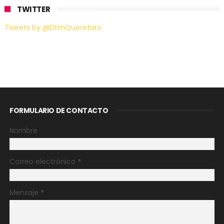
TWITTER
Tweets by @DtmQueretaro
FORMULARIO DE CONTACTO
Nombre
Correo electrónico
*
Mensaje
*