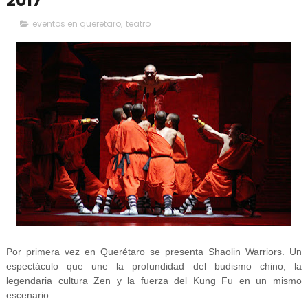
2017
eventos en queretaro
,
teatro
Por primera vez en Querétaro se presenta Shaolin Warriors. Un
espectáculo que une la profundidad del budismo chino, la
legendaria cultura Zen y la fuerza del Kung Fu en un mismo
escenario.