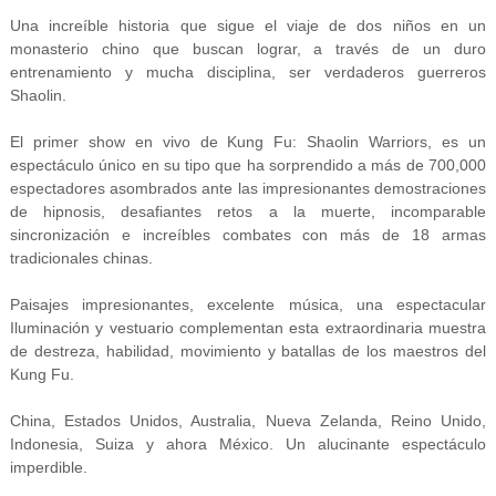
Una increíble historia que sigue el viaje de dos niños en un
monasterio chino que buscan lograr, a través de un duro
entrenamiento y mucha disciplina, ser verdaderos guerreros
Shaolin.
El primer show en vivo de Kung Fu: Shaolin Warriors, es un
espectáculo único en su tipo que ha sorprendido a más de 700,000
espectadores asombrados ante las impresionantes demostraciones
de hipnosis, desafiantes retos a la muerte, incomparable
sincronización e increíbles combates con más de 18 armas
tradicionales chinas.
Paisajes impresionantes, excelente música, una espectacular
Iluminación y vestuario complementan esta extraordinaria muestra
de destreza, habilidad, movimiento y batallas de los maestros del
Kung Fu.
China, Estados Unidos, Australia, Nueva Zelanda, Reino Unido,
Indonesia, Suiza y ahora México. Un alucinante espectáculo
imperdible.