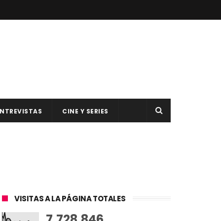
NTREVISTAS
CINE Y SERIES
VISITAS A LA PÁGINA TOTALES
7,728,846