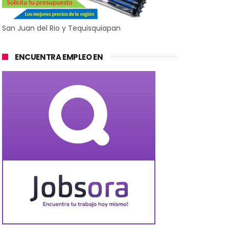
San Juan del Rio y Tequisquiapan
ENCUENTRA EMPLEO EN