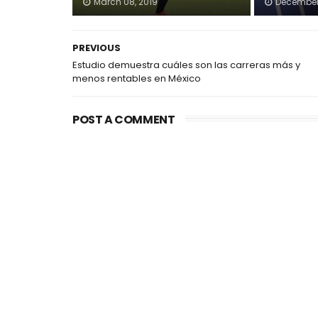
March 08, 2019
December 
PREVIOUS
Estudio demuestra cuáles son las carreras más y
menos rentables en México
POST A COMMENT