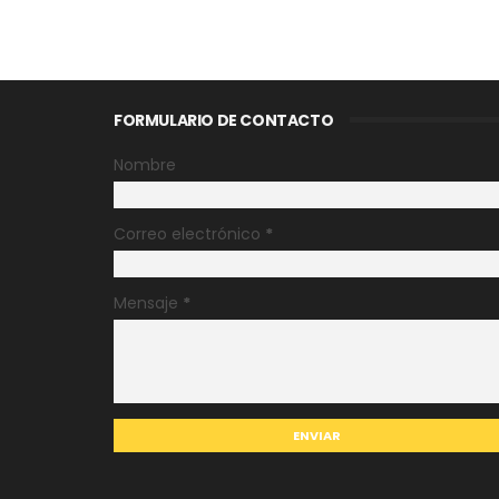
FORMULARIO DE CONTACTO
Nombre
Correo electrónico
*
Mensaje
*