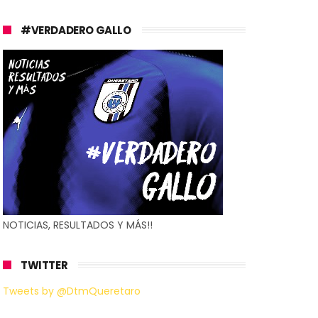
#VERDADERO GALLO
NOTICIAS, RESULTADOS Y MÁS!!
TWITTER
Tweets by @DtmQueretaro