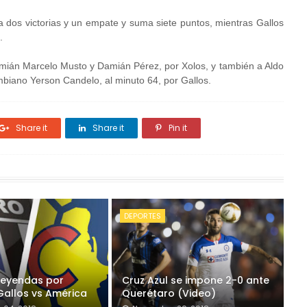
ra dos victorias y un empate y suma siete puntos, mientras Gallos
.
amián Marcelo Musto y Damián Pérez, por Xolos, y también a Aldo
mbiano Yerson Candelo, al minuto 64, por Gallos.
Share it
Share it
Pin it
DEPORTES
Leyendas por
Cruz Azul se impone 2-0 ante
Gallos vs América
Querétaro (Video)