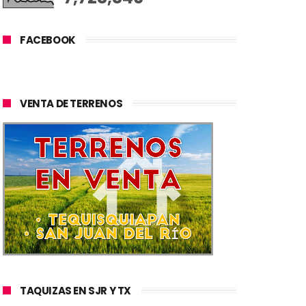
FACEBOOK
VENTA DE TERRENOS
TAQUIZAS EN SJR Y TX