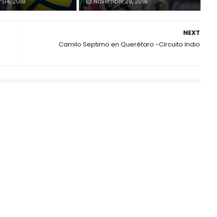
04, 2018
November 29, 2018
NEXT
Camilo Septimo en Querétaro -Circuito Indio