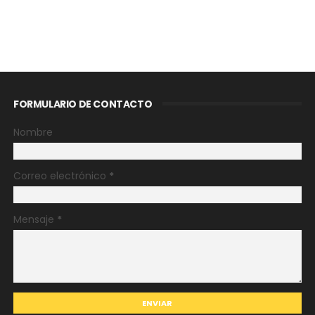
FORMULARIO DE CONTACTO
Nombre
Correo electrónico
*
Mensaje
*