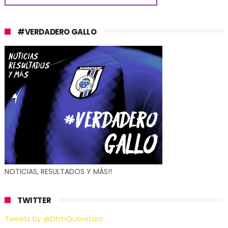
#VERDADERO GALLO
NOTICIAS, RESULTADOS Y MÁS!!
TWITTER
Tweets by @DtmQueretaro