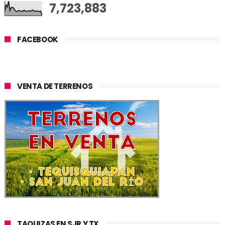
7,723,883
FACEBOOK
VENTA DE TERRENOS
TAQUIZAS EN SJR Y TX