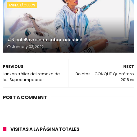
ESPECTÁCULOS
#NicoleFavre con sabor acústico
January 03, 2022
PREVIOUS
NEXT
Lanzan tráiler del remake de
Boletos - CONQUE Querétaro
los Supecampeones
2018 🎫
POST A COMMENT
VISITAS A LA PÁGINA TOTALES