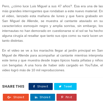
Pero, ¿cómo luce Luis Miguel a sus 47 años?. Esa era una de las
más grandes interrogantes que rondaban a este nuevo material. En
el video, lanzado esta mañana de lunes y que fuera grabado en
San Miguel de Allende, se muestra al cantante ataviado en su
característico esmoquin negro y amplia sonrisa, sin embargo, los
internautas no han demorado en cuestionarse si el sol se ha hecho
alguna cirugía al resaltar que tanto sus ojos como su nariz lucen un
tanto distintas.
En el video se ve a los mariachis llegar al jardín principal en San
Miguel de Allende para acompañar al cantante mientras interpreta
este tema y que muestra desde trajes típicos hasta piñatas y niños
con bengalas. A una hora de haber sido cargado en YouTube, el
video logró más de 10 mil reproducciones.
SHARE THIS
Share it
Tweet
Share it
Share it
Pin it