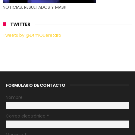
NOTICIAS, RESULTADOS Y MÁS!!
TWITTER
Tweets by @DtmQueretaro
FORMULARIO DE CONTACTO
Nombre
Correo electrónico
*
Mensaje
*