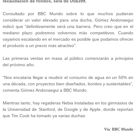
recaudación de fondos, será de US$399.
Consultado por BBC Mundo sobre lo que muchos pudieran
considerar un valor elevado para una ducha, Gómez Andonaegui
indicó que "definitivamente será una barrera. Pero creo que en el
mediano plazo podremos volvernos más competitivos. Cuando
vayamos escalando en el mercado es posible que podamos ofrecer
el producto a un precio más atractivo".
Las primeras ventas en masa al público comenzarán a principios
del próximo año.
"Nos encataria llegar a reudicir el consumo de agua en un 50% en
una década, con proyectos bien diseñados, bonitos y sustentables",
comenta Gómez Andonaegui a BBC Mundo.
Mientras tanto, hay regaderas Nebia instaladas en los gimnasios de
la Universidad de Stanford, de Google y de Apple, donde reportan
que Tim Cook ha tomado ya varias duchas.
Vía: BBC Mundo