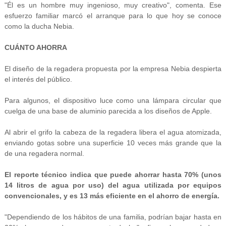
"Él es un hombre muy ingenioso, muy creativo", comenta. Ese
esfuerzo familiar marcó el arranque para lo que hoy se conoce
como la ducha Nebia.
CUÁNTO AHORRA
El diseño de la regadera propuesta por la empresa Nebia despierta
el interés del público.
Para algunos, el dispositivo luce como una lámpara circular que
cuelga de una base de aluminio parecida a los diseños de Apple.
Al abrir el grifo la cabeza de la regadera libera el agua atomizada,
enviando gotas sobre una superficie 10 veces más grande que la
de una regadera normal.
El reporte técnico indica que puede ahorrar hasta 70% (unos
14 litros de agua por uso) del agua utilizada por equipos
convencionales, y es 13 más eficiente en el ahorro de energía.
"Dependiendo de los hábitos de una familia, podrían bajar hasta en