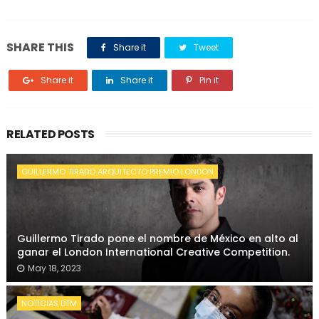
SHARE THIS
Share it
Tweet
Share it
Share it
Pin it
RELATED POSTS
GUILLERMO TIRADO ARQUITECTO PREMIO LONDON
Guillermo Tirado pone el nombre de México en alto al
ganar el London International Creative Competition.
May 18, 2023
NOTICIAS DTM