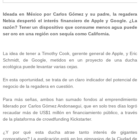
Ideada en México por Carlos Gómez y su padre, la regadera
Nebia despertó el interés financiero de Apple y Google. ¿La
razón? Tener un dispositivo que consume menos agua puede
ser oro en una región con sequía como California.
La idea de tener a Timothy Cook, gerente general de Apple, y Eric
Schmidt, de Google, metidos en un proyecto de una ducha
ecológica puede levantar varias cejas.
En esta oportunidad, se trata de un claro indicador del potencial de
negocio de la regadera en cuestión.
Para más señas, ambos han sumado fondos al emprendimiento
liderado por Carlos Gómez Andonaegui, que en solo tres días logró
recaudar más de US$1 millón en financiamiento público, a través
de la plataforma de crowdfunding Kickstarter.
¿Y por qué esta ducha atrae tanto interés de gigantes
corporativos? La explicación está en los gimnasios de la Ciudad de