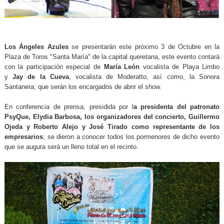
Los Ángeles Azules
se presentarán este próximo 3 de Octubre en la
Plaza de Toros "Santa María" de la capital queretana, este evento contará
con la participación especial de
María León
vocalista de Playa Limbo
y
Jay de la Cueva
, vocalista de Moderatto, así como, la Sonora
Santanera; que serán los encargados de abrir el show.
En conferencia de prensa, presidida por l
a presidenta del patronato
PsyQue,
Elydia Barbosa,
los
organizadores del concierto, Guillermo
Ojeda y Roberto Alejo y José Tirado como representante de los
empresarios
; se dieron a conocer todos los pormenores de dicho evento
que se augura será un lleno total en el recinto.