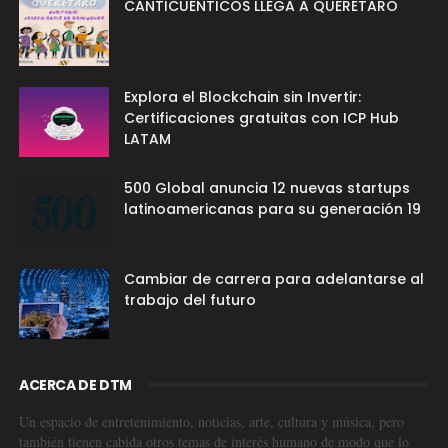
CANTICUÉNTICOS LLEGA A QUERÉTARO
Explora el Blockchain sin Invertir:
Certificaciones gratuitas con ICP Hub
LATAM
500 Global anuncia 12 nuevas startups
latinoamericanas para su generación 19
Cambiar de carrera para adelantarse al
trabajo del futuro
ACERCA DE DTM
Un espacio de entretenimiento, noticias, arte, cultura y música, pero
también tienen cabida otros temas de interés humano de modo que lo