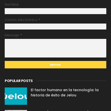
Nombre
Correo electrónico
*
Mensaje
*
POPULAR POSTS
El factor humano en la tecnología: la
historia de éxito de Jelou