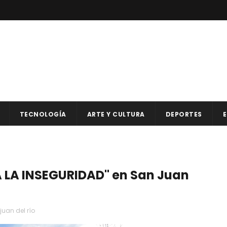
TECNOLOGÍA
ARTE Y CULTURA
DEPORTES
E
 LA INSEGURIDAD" en San Juan
juan del río