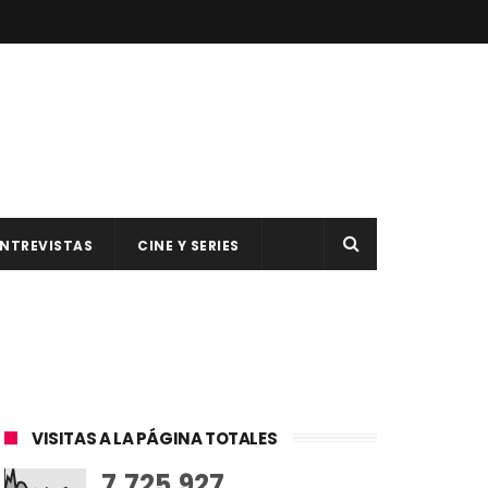
NTREVISTAS
CINE Y SERIES
VISITAS A LA PÁGINA TOTALES
7,725,927