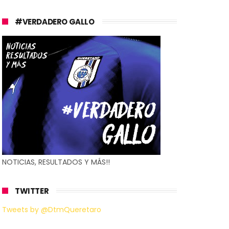
#VERDADERO GALLO
NOTICIAS, RESULTADOS Y MÁS!!
TWITTER
Tweets by @DtmQueretaro