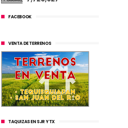
FACEBOOK
VENTA DE TERRENOS
TAQUIZAS EN SJR Y TX