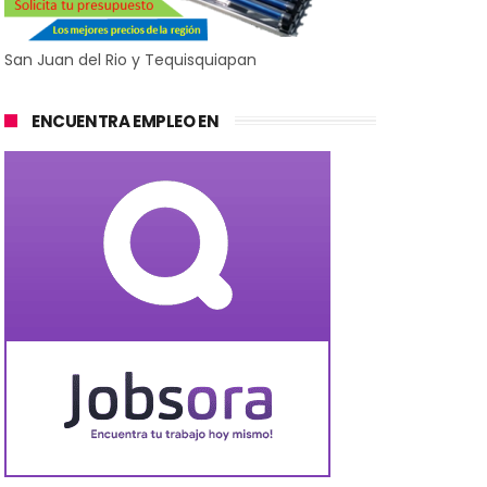
San Juan del Rio y Tequisquiapan
ENCUENTRA EMPLEO EN