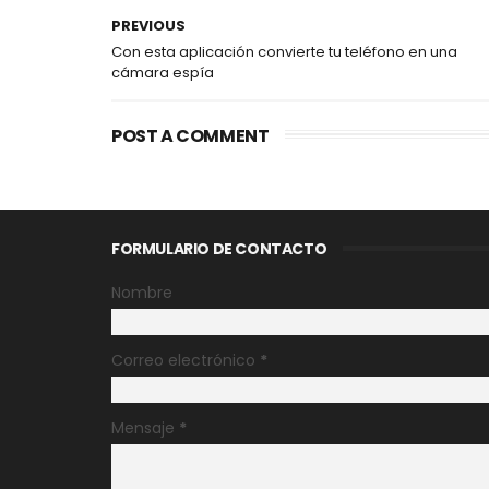
PREVIOUS
Con esta aplicación convierte tu teléfono en una
cámara espía
POST A COMMENT
FORMULARIO DE CONTACTO
Nombre
Correo electrónico
*
Mensaje
*