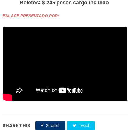
Boletos: $ 245 pesos cargo incluido
ENLACE PRESENTADO POR:
SHARE THIS
Share it
Tweet