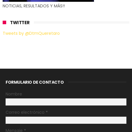
NOTICIAS, RESULTADOS Y MÁS!!
TWITTER
Tweets by @DtmQueretaro
FORMULARIO DE CONTACTO
Nombre
Correo electrónico
*
Mensaje
*