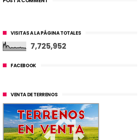
POST A COMMENT
VISITAS A LA PÁGINA TOTALES
7,725,952
FACEBOOK
VENTA DE TERRENOS