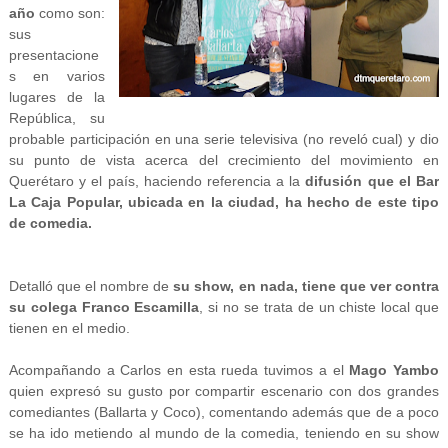
año
como son:
sus
presentacione
s en varios
lugares de la
República, su
probable participación en una serie televisiva (no reveló cual) y dio
su punto de vista acerca del crecimiento del movimiento en
Querétaro y el país, haciendo referencia a la
difusión que el Bar
La Caja Popular, ubicada en la ciudad, ha hecho de este tipo
de comedia.
Detalló que el nombre de
su show, en nada, tiene que ver contra
su colega Franco Escamilla
, si no se trata de un chiste local que
tienen en el medio.
Acompañando a Carlos en esta rueda tuvimos a el
Mago Yambo
quien expresó su gusto por compartir escenario con dos grandes
comediantes (Ballarta y Coco), comentando además que de a poco
se ha ido metiendo al mundo de la comedia, teniendo en su show