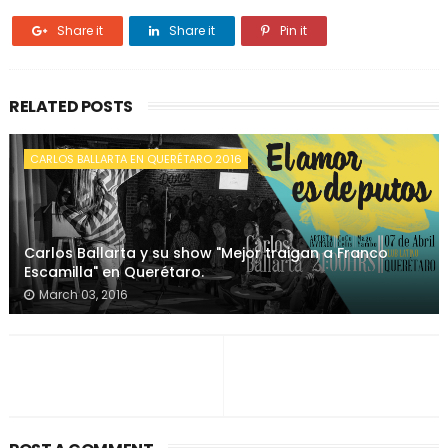
Share it
Share it
Pin it
RELATED POSTS
CARLOS BALLARTA EN QUERÉTARO 2016
Carlos Ballarta y su show "Mejor traigan a Franco
Escamilla" en Querétaro.
March 03, 2016