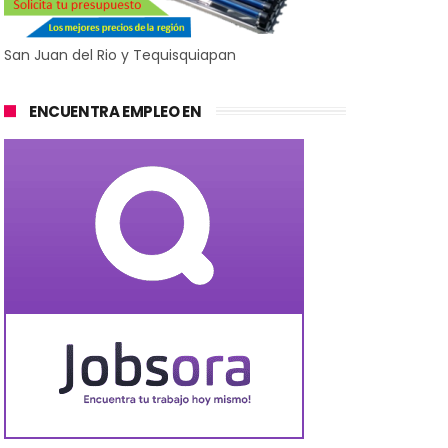
San Juan del Rio y Tequisquiapan
ENCUENTRA EMPLEO EN