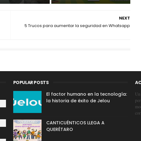
NEXT
5 Trucos para aumentar la seguridad en Whatsapp
POPULAR POSTS
AC
El factor humano en la tecnología:
Un 
per
la historia de éxito de Jelou
mod
cor
CANTICUÉNTICOS LLEGA A
QUERÉTARO