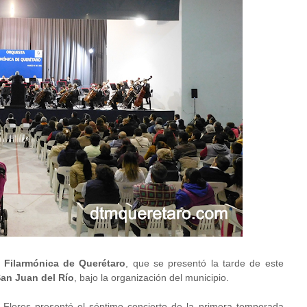
 Filarmónica de Querétaro
, que se presentó la tarde de este
an Juan del Río
, bajo la organización del municipio.
 Flores presentó el séptimo concierto de la primera temporada