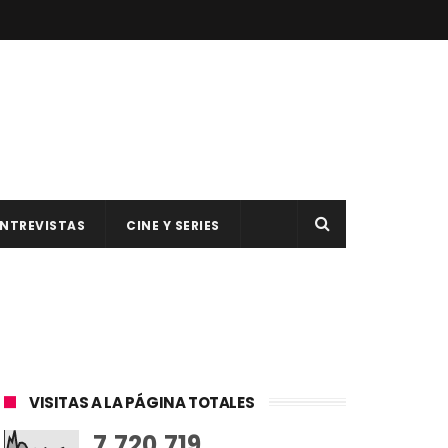
NTREVISTAS
CINE Y SERIES
VISITAS A LA PÁGINA TOTALES
7,720,719