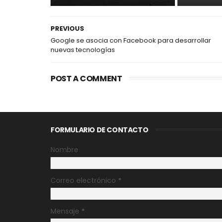
PREVIOUS
Google se asocia con Facebook para desarrollar
nuevas tecnologías
POST A COMMENT
FORMULARIO DE CONTACTO
Nombre
Correo electrónico
*
Mensaje
*