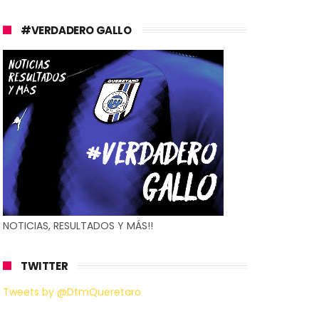
#VERDADERO GALLO
NOTICIAS, RESULTADOS Y MÁS!!
TWITTER
Tweets by @DtmQueretaro