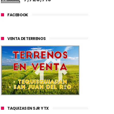
FACEBOOK
VENTA DE TERRENOS
TAQUIZAS EN SJR Y TX