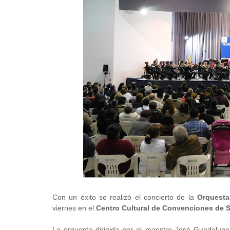
Con un éxito se realizó el concierto de la
Orquesta
viernes en el
Centro Cultural de Convenciones de S
La orquesta dirigida por el maestro José Guadalupe