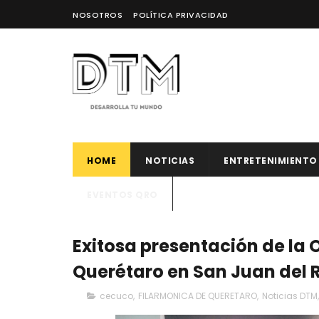
NOSOTROS
POLÍTICA PRIVACIDAD
HOME
NOTICIAS
ENTRETENIMIENTO
EVENTOS QRO
Exitosa presentación de la
Querétaro en San Juan del R
cecuco
,
FILARMONICA DE QUERETARO
,
Noticias DTM