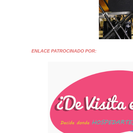
ENLACE PATROCINADO POR: