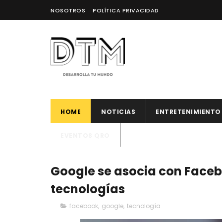
NOSOTROS
POLÍTICA PRIVACIDAD
HOME
NOTICIAS
ENTRETENIMIENTO
EVENTOS QRO
Google se asocia con Faceb
tecnologías
facebook
,
google
,
tecnología