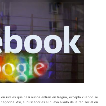
 Son rivales que casi nunca entran en tregua, excepto cuando se
negocios. Así, el buscador es el nuevo aliado de la red social en