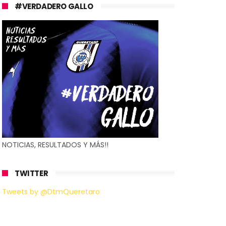
#VERDADERO GALLO
NOTICIAS, RESULTADOS Y MÁS!!
TWITTER
Tweets by @DtmQueretaro