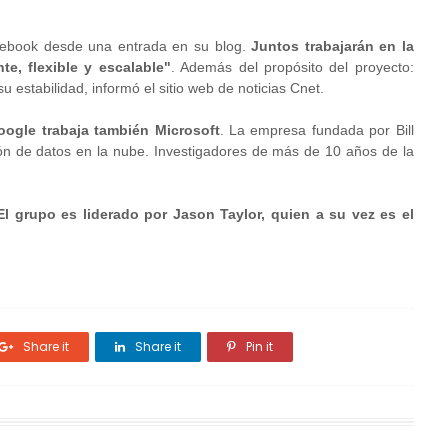
cebook desde una entrada en su blog.
Juntos trabajarán en la
e, flexible y escalable"
. Además del propósito del proyecto:
su estabilidad, informó el sitio web de noticias Cnet.
ogle trabaja también Microsoft
. La empresa fundada por Bill
ión de datos en la nube. Investigadores de más de 10 años de la
El grupo es liderado por Jason Taylor, quien a su vez es el
Share it
Share it
Pin it