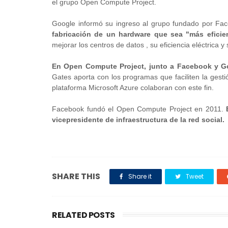
el grupo Open Compute Project.
Google informó su ingreso al grupo fundado por Fa
fabricación de un hardware que sea "más eficient
mejorar los centros de datos , su eficiencia eléctrica y 
En Open Compute Project, junto a Facebook y Go
Gates aporta con los programas que faciliten la gest
plataforma Microsoft Azure colaboran con este fin.
Facebook fundó el Open Compute Project en 2011.
vicepresidente de infraestructura de la red social.
SHARE THIS
Share it
Tweet
RELATED POSTS