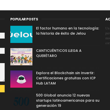
POPULAR POSTS
AC
El factor humano en la tecnología:
Un 
per
la historia de éxito de Jelou
mod
cor
CANTICUÉNTICOS LLEGA A
QUERÉTARO
Explora el Blockchain sin Invertir:
Certificaciones gratuitas con ICP
Hub LATAM
500 Global anuncia 12 nuevas
startups latinoamericanas para su
generación 19