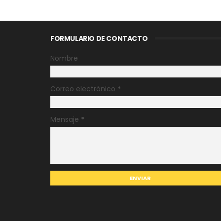
FORMULARIO DE CONTACTO
Nombre
Correo electrónico
*
Mensaje
*