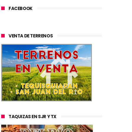
FACEBOOK
VENTA DE TERRENOS
TAQUIZAS EN SJR Y TX