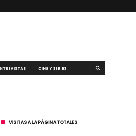
NTREVISTAS
CINE Y SERIES
VISITAS A LA PÁGINA TOTALES