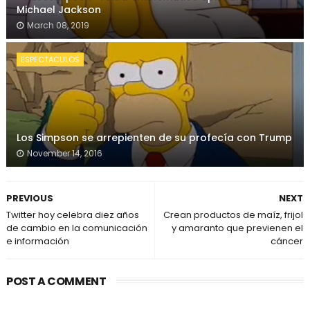
Michael Jackson
March 08, 2019
ESPECTACULOS
Los Simpson se arrepienten de su profecía con Trump
November 14, 2016
PREVIOUS
NEXT
Twitter hoy celebra diez años
Crean productos de maíz, frijol
de cambio en la comunicación
y amaranto que previenen el
e información
cáncer
POST A COMMENT