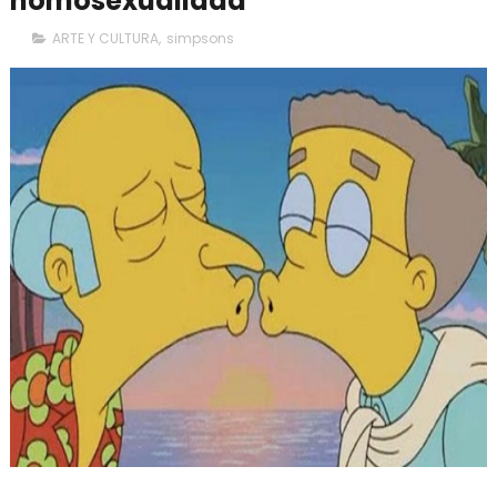
homosexualidad
ARTE Y CULTURA
,
simpsons