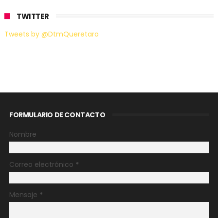
TWITTER
Tweets by @DtmQueretaro
FORMULARIO DE CONTACTO
Nombre
Correo electrónico
*
Mensaje
*