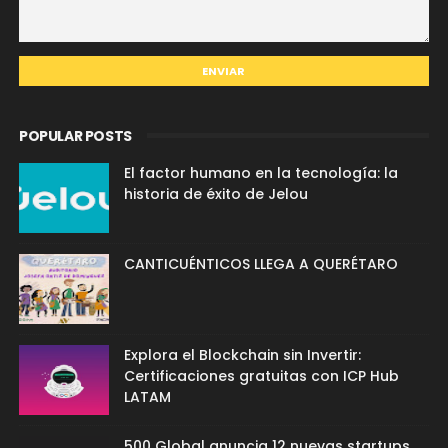
POPULAR POSTS
El factor humano en la tecnología: la
historia de éxito de Jelou
CANTICUÉNTICOS LLEGA A QUERÉTARO
Explora el Blockchain sin Invertir:
Certificaciones gratuitas con ICP Hub
LATAM
500 Global anuncia 12 nuevas startups