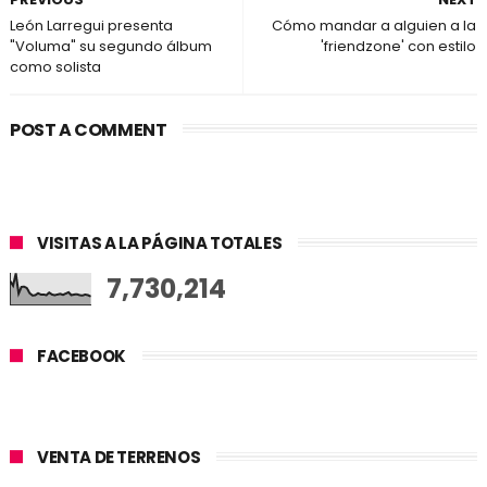
León Larregui presenta
Cómo mandar a alguien a la
"Voluma" su segundo álbum
'friendzone' con estilo
como solista
POST A COMMENT
VISITAS A LA PÁGINA TOTALES
7,730,214
FACEBOOK
VENTA DE TERRENOS