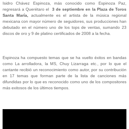
Isidro Chávez Espinoza, más conocido como Espinoza Paz,
regresará a Querétaro el
3 de septiembre en la Plaza de Toros
Santa María,
actualmente es el artista de la música regional
mexicana con mayor número de seguidores, sus producciones han
debutado en el número uno de los tops de ventas, sumando 23
discos de oro y 9 de platino certificados de 2008 a la fecha.
Espinoza ha compuesto temas que se ha vuelto éxitos en bandas
como La arrolladora, la MS, Chuy Lizarraga etc., por lo que
el
cantante recibió un reconocimiento como autor, por su contribución
en 17 temas que forman parte de la lista de canciones más
difundidas por lo que es reconocido como uno de los compositores
más exitosos de los últimos tiempos.