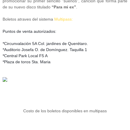
promocionar su primer sencillo "sueños", canción que forma parte
de su nuevo disco titulado
“Para mi ex”
.
Boletos atraves del sistema
Multipass:
Puntos de venta autorizados:
*Circunvalación 5A Col. jardines de Querétaro.
*Auditorio Josefa O. de Domínguez. Taquilla 1
*Central Park Local F5 A
*Plaza de toros Sta. Maria
Costo de los boletos disponibles en multipass