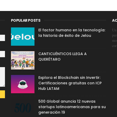
POPULAR POSTS
AC
El factor humano en la tecnología:
Un 
per
la historia de éxito de Jelou
mod
cor
CANTICUÉNTICOS LLEGA A
QUERÉTARO
Explora el Blockchain sin Invertir:
Certificaciones gratuitas con ICP
Hub LATAM
500 Global anuncia 12 nuevas
startups latinoamericanas para su
generación 19