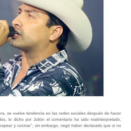
pera, se vuelve tendencia en las redes sociales después de hacer
s, lo dicho por Julión el comentario ha sido malinterpretado,
 trapear y cocinar”, sin embargo, negó haber declarado que si no