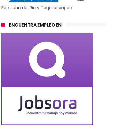
San Juan del Rio y Tequisquiapan
ENCUENTRA EMPLEO EN