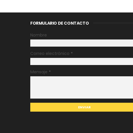
FORMULARIO DE CONTACTO
Nombre
Correo electrónico
*
Mensaje
*