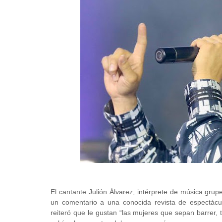
El cantante Julión Álvarez, intérprete de música gru
un comentario a una conocida revista de espectáculo
reiteró que le gustan “las mujeres que sepan barrer,