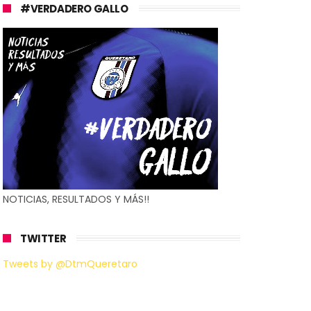
#VERDADERO GALLO
NOTICIAS, RESULTADOS Y MÁS!!
TWITTER
Tweets by @DtmQueretaro