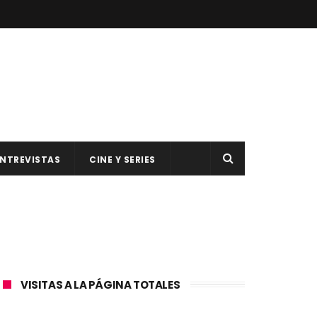
NTREVISTAS
CINE Y SERIES
VISITAS A LA PÁGINA TOTALES