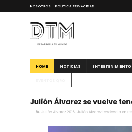
NOSOTROS
POLÍTICA PRIVACIDAD
HOME
NOTICIAS
ENTRETENIMIENTO
EVENTOS QRO
Julión Álvarez se vuelve te
Julión Alvarez 2016
,
Julión Alvarez tendencia en re