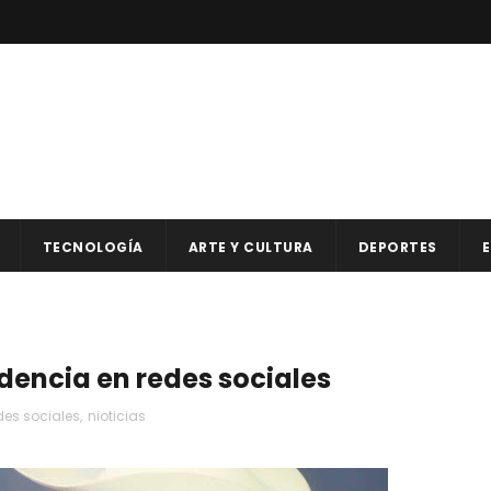
TECNOLOGÍA
ARTE Y CULTURA
DEPORTES
E
ndencia en redes sociales
des sociales
,
nioticias