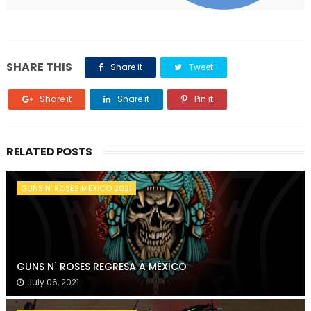
SHARE THIS
Share it
Tweet
Share it
Share it
Pin it
RELATED POSTS
GUNS N' ROSES MEXICO 2021
GUNS N ́ ROSES REGRESA A MÉXICO
July 06, 2021