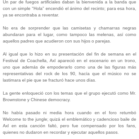
Un par de fuegos artificiales daban la bienvenida a la banda que
con un simple “Hola” encendió el ánimo del recinto; para esa hora,
ya se encontraba a reventar.
No era de sorprender que las camisetas y chamarras negras
abundaran para el lugar, como tampoco las melenas, así como
aquellos padres que acudieron con sus hijos o parejas.
Al igual que lo hizo en su presentación del fin de semana en el
Festival de Coachella, Axl apareció en el escenario en un trono,
uno que además de empoderarlo como una de las figuras más
representativas del rock de los 90, hacía que el músico no se
lastimara el pie que se fracturó hace unos días.
La gente enloqueció con los temas que el grupo ejecutó como Mr.
Brownstone y Chinese democracy.
No había pasado ni media hora cuando en el foro retumbó
Welcome to the jungle; quizá el emblemático y cadencioso baile de
Axl en esta canción faltó, pero fue compensado por los fans,
quienes no dudaron en recordar y ejecutar aquellos pasos.