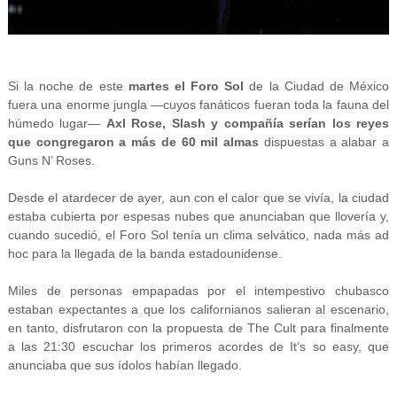
Si la noche de este
martes el Foro Sol
de la Ciudad de México
fuera una enorme jungla —cuyos fanáticos fueran toda la fauna del
húmedo lugar—
Axl Rose, Slash y compañía serían los reyes
que congregaron a más de 60 mil almas
dispuestas a alabar a
Guns N’ Roses.
Desde el atardecer de ayer, aun con el calor que se vivía, la ciudad
estaba cubierta por espesas nubes que anunciaban que llovería y,
cuando sucedió, el Foro Sol tenía un clima selvático, nada más ad
hoc para la llegada de la banda estadounidense.
Miles de personas empapadas por el intempestivo chubasco
estaban expectantes a que los californianos salieran al escenario,
en tanto, disfrutaron con la propuesta de The Cult para finalmente
a las 21:30 escuchar los primeros acordes de It’s so easy, que
anunciaba que sus ídolos habían llegado.