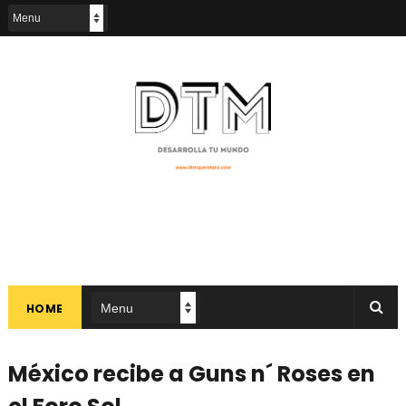
HOME
México recibe a Guns n´ Roses en