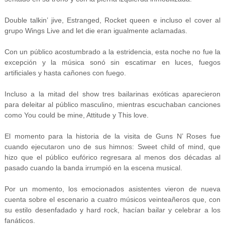
Double talkin’ jive, Estranged, Rocket queen e incluso el cover al
grupo Wings Live and let die eran igualmente aclamadas.
Con un público acostumbrado a la estridencia, esta noche no fue la
excepción y la música sonó sin escatimar en luces, fuegos
artificiales y hasta cañones con fuego.
Incluso a la mitad del show tres bailarinas exóticas aparecieron
para deleitar al público masculino, mientras escuchaban canciones
como You could be mine, Attitude y This love.
El momento para la historia de la visita de Guns N’ Roses fue
cuando ejecutaron uno de sus himnos: Sweet child of mind, que
hizo que el público eufórico regresara al menos dos décadas al
pasado cuando la banda irrumpió en la escena musical.
Por un momento, los emocionados asistentes vieron de nueva
cuenta sobre el escenario a cuatro músicos veinteañeros que, con
su estilo desenfadado y hard rock, hacían bailar y celebrar a los
fanáticos.