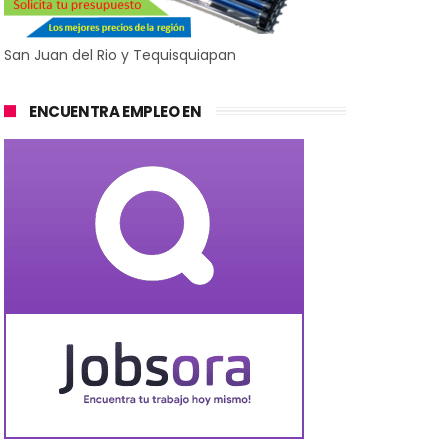
San Juan del Rio y Tequisquiapan
ENCUENTRA EMPLEO EN