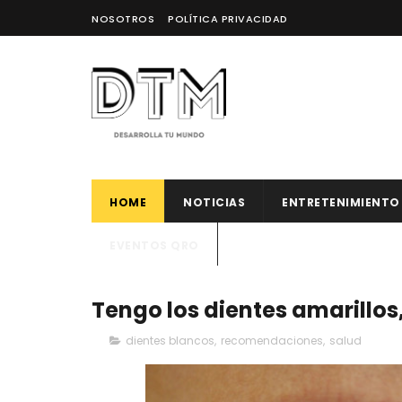
NOSOTROS
POLÍTICA PRIVACIDAD
HOME
NOTICIAS
ENTRETENIMIENTO
EVENTOS QRO
Tengo los dientes amarillo
dientes blancos
,
recomendaciones
,
salud