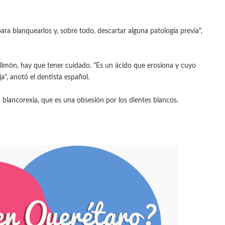
para blanquearlos y, sobre todo, descartar alguna patología previa",
imón, hay que tener cuidado. "Es un ácido que erosiona y cuyo
ja", anotó el dentista español.
blancorexia, que es una obsesión por los dientes blancos.