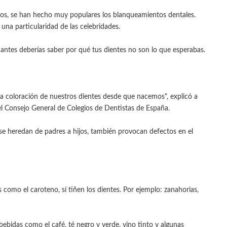
s, se han hecho muy populares los blanqueamientos dentales.
na particularidad de las celebridades.
 antes deberías saber por qué tus dientes no son lo que esperabas.
a coloración de nuestros dientes desde que nacemos", explicó a
l Consejo General de Colegios de Dentistas de España.
e heredan de padres a hijos, también provocan defectos en el
como el caroteno, sí tiñen los dientes. Por ejemplo: zanahorias,
bidas como el café, té negro y verde, vino tinto y algunas