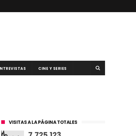
NTREVISTAS
CINE Y SERIES
VISITAS A LA PÁGINA TOTALES
7,725,123