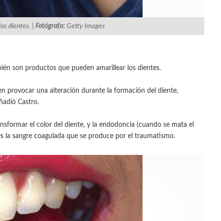
os dientes. |
Fotógrafo:
Getty Images
bién son productos que pueden amarillear los dientes.
den provocar una alteración durante la formación del diente,
ñadió Castro.
sformar el color del diente, y la endodoncia (cuando se mata el
n es la sangre coagulada que se produce por el traumatismo.