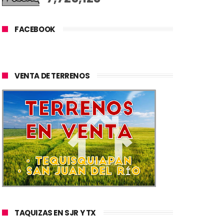
FACEBOOK
VENTA DE TERRENOS
TAQUIZAS EN SJR Y TX