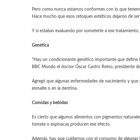
Pero como nunca estamos conformes con lo que tenemo
Hace mucho que esos retoques estéticos dejaron de ser u
Y si estabas evaluando por someterte a ese tratamiento,
Genética
"Hay un condicionante genético importante que define l
BBC Mundo el doctor Óscar Castro Reino, presidente de
Agregó que algunas enfermedades de nacimiento y que s
esmalte o en la dentina.
Comidas y bebidas
Es cierto que algunos alimentos con pigmentos naturales 
tomate o espinacas producen ese efecto.
Además, hay que cuidarnos con el consumo de algunas be