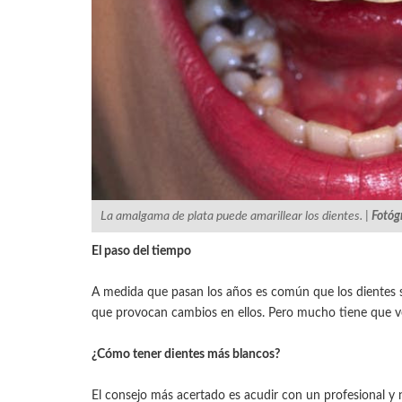
La amalgama de plata puede amarillear los dientes. |
Fotóg
El paso del tiempo
A medida que pasan los años es común que los dientes 
que provocan cambios en ellos. Pero mucho tiene que ver
¿Cómo tener dientes más blancos?
El consejo más acertado es acudir con un profesional y