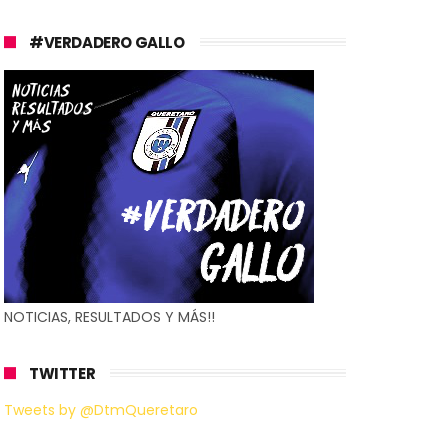
#VERDADERO GALLO
NOTICIAS, RESULTADOS Y MÁS!!
TWITTER
Tweets by @DtmQueretaro