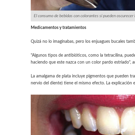
El consumo de bebidas con colorantes sí pueden oscurecer l
Medicamentos y tratamientos
Quizá no lo imaginabas, pero los enjuagues bucales tam
"Algunos tipos de antibióticos, como la tetracilina, pue
haciendo que este nazca con un color pardo estriado", a
La amalgama de plata incluye pigmentos que pueden tran
nervio del diente) tiene el mismo efecto. La explicació