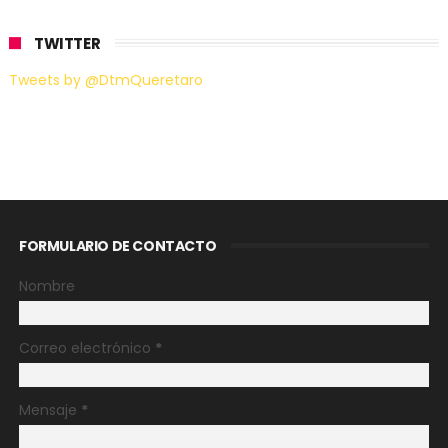
TWITTER
Tweets by @DtmQueretaro
FORMULARIO DE CONTACTO
Nombre
Correo electrónico
*
Mensaje
*