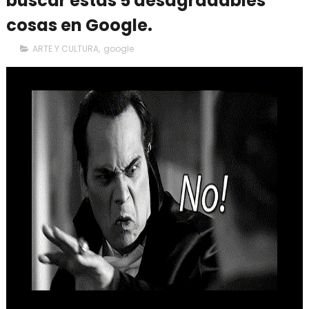
buscar estas 5 desagradables
cosas en Google.
ARTE Y CULTURA
,
google