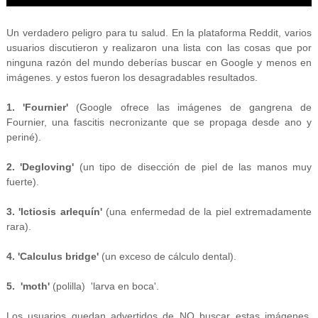
Un verdadero peligro para tu salud. En la plataforma Reddit, varios
usuarios discutieron y realizaron una lista con las cosas que por
ninguna razón del mundo deberías buscar en Google y menos en
imágenes. y estos fueron los desagradables resultados.
1. 'Fournier'
(Google ofrece las imágenes de gangrena de
Fournier, una fascitis necronizante que se propaga desde ano y
periné).
2. 'Degloving'
(un tipo de disección de piel de las manos muy
fuerte).
3. 'Ictiosis arlequín'
(una enfermedad de la piel extremadamente
rara).
4. 'Calculus bridge'
(un exceso de cálculo dental).
5.
'moth'
(polilla) 'larva en boca'.
Los usuarios quedan advertidos de NO buscar estas imágenes.