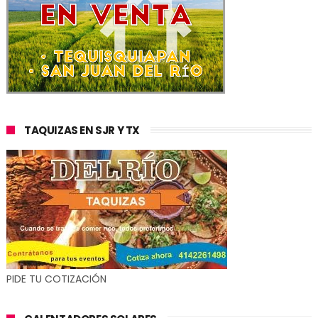
TAQUIZAS EN SJR Y TX
PIDE TU COTIZACIÓN