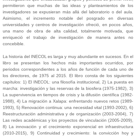
permitieron que muchas de las ideas y planteamientos de los
investigadores se expusieran más allá del laboratorio o del aula.
Asimismo, el incremento notable del posgrado en diversas
universidades y centros de investigación ofreció, en pocos años,
una mano de obra de alta calidad, totalmente motivada, que
enriqueció el trabajo de investigación de manera antes no
concebible.
La historia del INECOL es larga y muy abundante en sucesos. En el
libro se presentan los hechos más importantes ocurridos, por
periodos correspondientes a los años de función de cada uno de
los directores, de 1975 al 2015. El libro consta de los siguientes
capítulos: 1) El INECOL: una filosofía institucional, 2) La puesta en
marcha: investigación y las reservas de la biosfera (1975-1982), 3)
La supervivencia en tiempos de crisis y la difusión científica (1982-
1988), 4) La migración a Xalapa: enfrentando nuevos retos (1989-
1993), 5) Renovación continua: una necesidad vital (1993-2002), 6)
Reestructuración administrativa y de organización (2003-2004), 7)
Las redes académicas y los proyectos de vinculación (2005-2009),
8) La innovación y el crecimiento exponencial en infraestructura
(2010-2015), 9) Continuidad y crecimiento: la convicción hoy y