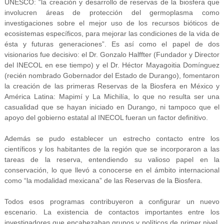
UNESCO: “la creación y desarrollo de reservas de la biosfera que
involucren áreas de protección del germoplasma como
investigaciones sobre el mejor uso de los recursos bióticos de
ecosistemas específicos, para mejorar las condiciones de la vida de
ésta y futuras generaciones”. Es así como el papel de dos
visionarios fue decisivo: el Dr. Gonzalo Halffter (Fundador y Director
del INECOL en ese tiempo) y el Dr. Héctor Mayagoitia Domínguez
(recién nombrado Gobernador del Estado de Durango), fomentaron
la creación de las primeras Reservas de la Biosfera en México y
América Latina: Mapimí y La Michilía, lo que no resulta ser una
casualidad que se hayan iniciado en Durango, ni tampoco que el
apoyo del gobierno estatal al INECOL fueran un factor definitivo.
Además se pudo establecer un estrecho contacto entre los
científicos y los habitantes de la región que se incorporaron a las
tareas de la reserva, entendiendo su valioso papel en la
conservación, lo que llevó a conocerse en el ámbito internacional
como “la modalidad mexicana” de las Reservas de la Biosfera.
Todos esos programas contribuyeron a configurar un nuevo
escenario. La existencia de contactos importantes entre los
investigadores que encabezaban grupos y políticos de primer nivel,