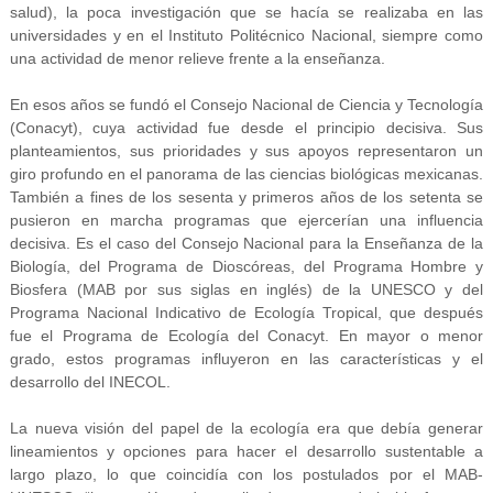
salud), la poca investigación que se hacía se realizaba en las
universidades y en el Instituto Politécnico Nacional, siempre como
una actividad de menor relieve frente a la enseñanza.
En esos años se fundó el Consejo Nacional de Ciencia y Tecnología
(Conacyt), cuya actividad fue desde el principio decisiva. Sus
planteamientos, sus prioridades y sus apoyos representaron un
giro profundo en el panorama de las ciencias biológicas mexicanas.
También a fines de los sesenta y primeros años de los setenta se
pusieron en marcha programas que ejercerían una influencia
decisiva. Es el caso del Consejo Nacional para la Enseñanza de la
Biología, del Programa de Dioscóreas, del Programa Hombre y
Biosfera (MAB por sus siglas en inglés) de la UNESCO y del
Programa Nacional Indicativo de Ecología Tropical, que después
fue el Programa de Ecología del Conacyt. En mayor o menor
grado, estos programas influyeron en las características y el
desarrollo del INECOL.
La nueva visión del papel de la ecología era que debía generar
lineamientos y opciones para hacer el desarrollo sustentable a
largo plazo, lo que coincidía con los postulados por el MAB-