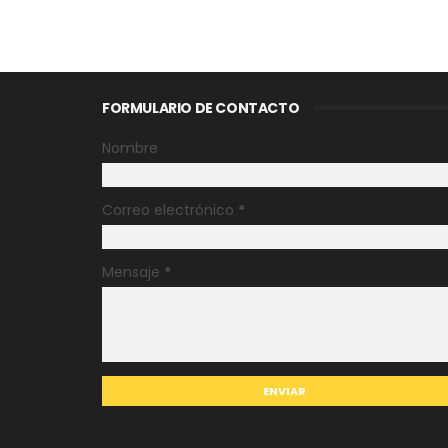
FORMULARIO DE CONTACTO
Nombre
Correo electrónico
*
Mensaje
*