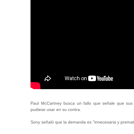
Paul McCartney busca un fallo que señale que sus 
pudiese usar en su contra.
Sony señaló que la demanda es "innecesaria y premat