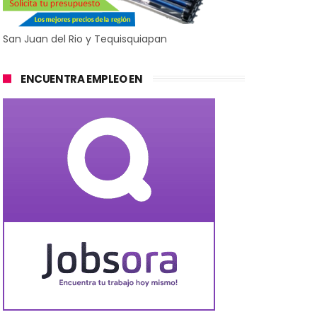
San Juan del Rio y Tequisquiapan
ENCUENTRA EMPLEO EN