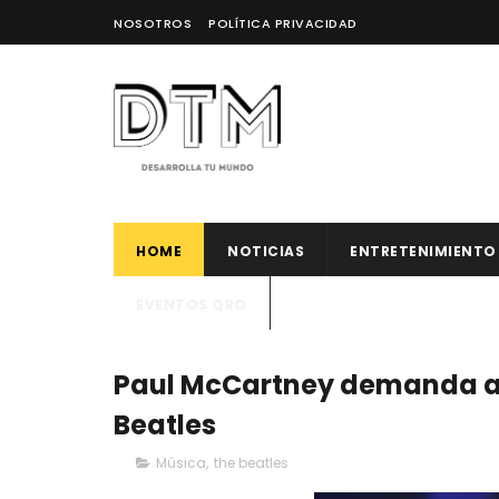
NOSOTROS
POLÍTICA PRIVACIDAD
HOME
NOTICIAS
ENTRETENIMIENTO
EVENTOS QRO
Paul McCartney demanda a 
Beatles
Música
,
the beatles