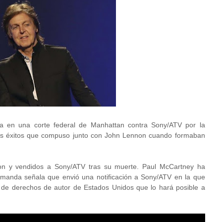
a en una corte federal de Manhattan contra Sony/ATV por la
os éxitos que compuso junto con John Lennon cuando formaban
on y vendidos a Sony/ATV tras su muerte. Paul McCartney ha
manda señala que envió una notificación a Sony/ATV en la que
y de derechos de autor de Estados Unidos que lo hará posible a