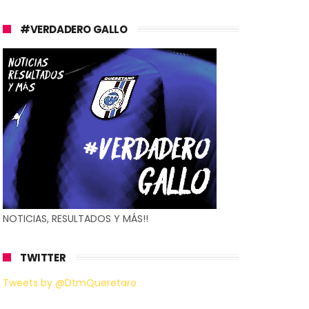
#VERDADERO GALLO
NOTICIAS, RESULTADOS Y MÁS!!
TWITTER
Tweets by @DtmQueretaro