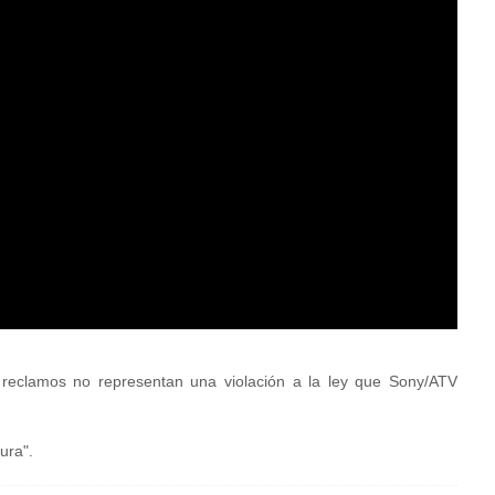
reclamos no representan una violación a la ley que Sony/ATV
ura".