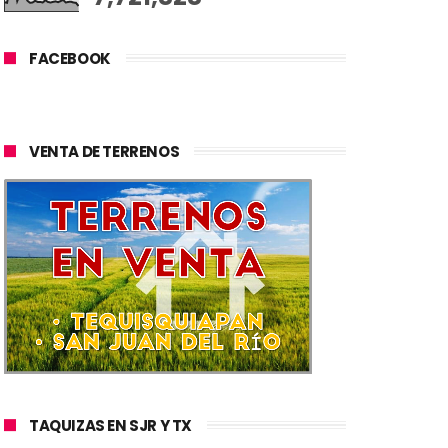
FACEBOOK
VENTA DE TERRENOS
TAQUIZAS EN SJR Y TX