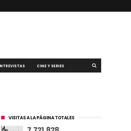
NTREVISTAS
CINE Y SERIES
VISITAS A LA PÁGINA TOTALES
7,721,828