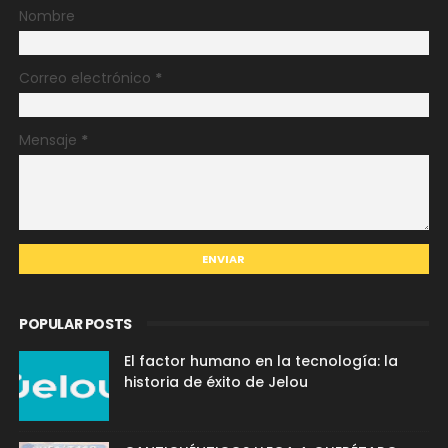
Nombre
Correo electrónico
*
Mensaje
*
POPULAR POSTS
El factor humano en la tecnología: la
historia de éxito de Jelou