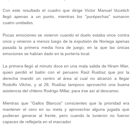
Con este resultado el cuadro que dirige Víctor Manuel Vucetich
llegó apenas a un punto, mientras los "purépechas" sumaron
cuatro unidades.
Pocas emociones se vivieron cuando el duelo estaba once contra
once y vinieron a menos luego de la expulsión de Noriega apenas
pasada la primera media hora de juego, en la que las únicas
emociones se habían dado en la portería local.
La primera llegó al minuto doce en una mala salida de Hiram Mier,
quien perdió el balón con el peruano Raúl Ruidíaz que por la
derecha mandó un centro al área al cual no alcanzó a llegar
Rodolfo Vilchis, y al 28, Ruidíaz tampoco aprovechó una buena
asistencia del chileno Rodrigo Millar, para irse así al descanso.
Mientras que "Gallos Blancos" conscientes que la prioridad era
mantener el cero en su meta y aprovechar alguna jugada que
pudieran generar al frente, pero cuando la tuvieron no fueron
capaces de reflejarla en el marcador.