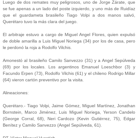
Luego de dos remates muy peligrosos, uno de Jorge Zárate, que
se fue apenas a un lado del poste izquierdo, y uno más de Ruidíaz
que el guardameta brasileño Tiago Volpi a dos manos salvó,
Querétaro tuvo la más clara del juego.
El arbitraje estuvo a cargo de Miguel Angel Flores, quien expulsó
de doble amarilla a Luis Miguel Noriega (34) por los de casa, pero
le perdonó la roja a Rodolfo Vilchis.
Amonestó al brasileño Camilo Sanvezzo (31) y a Angel Sepúlveda
(69) por los locales. Los argentinos Emanuel Loeschbor (3) y
Facundo Erpen (73), Rodolfo Vilchis (61) y el chileno Rodrigo Millar
(64) vieron cartón preventivo por la visita.
Alineaciones:
Querétaro.- Tiago Volpi, Jaime Gómez, Miguel Martínez, Jonathan
Bornstein, Marco Jiménez, Luis Miguel Noriega, Yerson Candelo
(George Corral, 68), Neri Cardozo (Kevin Gutiérrez, 75), Edgar
Benítez y Camilo Sanvezzo (Angel Sepúlveda, 61).