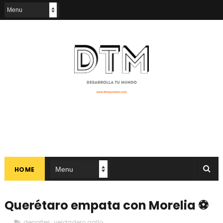
HOME
Querétaro empata con Morelia ⚽
deportes
,
verdadero gallo