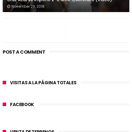
November 29, 2018
POST A COMMENT
VISITAS A LA PÁGINA TOTALES
FACEBOOK
VENTA DE TERRENOS