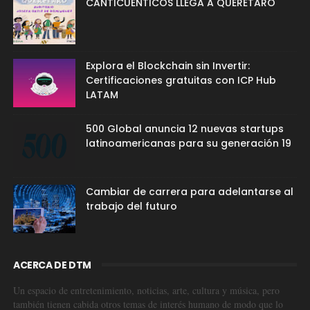
CANTICUÉNTICOS LLEGA A QUERÉTARO
Explora el Blockchain sin Invertir:
Certificaciones gratuitas con ICP Hub
LATAM
500 Global anuncia 12 nuevas startups
latinoamericanas para su generación 19
Cambiar de carrera para adelantarse al
trabajo del futuro
ACERCA DE DTM
Un espacio de entretenimiento, noticias, arte, cultura y música, pero
también tienen cabida otros temas de interés humano de modo que lo