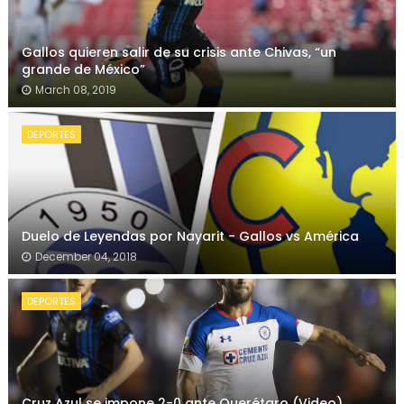
Gallos quieren salir de su crisis ante Chivas, “un
grande de México”
March 08, 2019
DEPORTES
Duelo de Leyendas por Nayarit - Gallos vs América
December 04, 2018
DEPORTES
Cruz Azul se impone 2-0 ante Querétaro (Video)