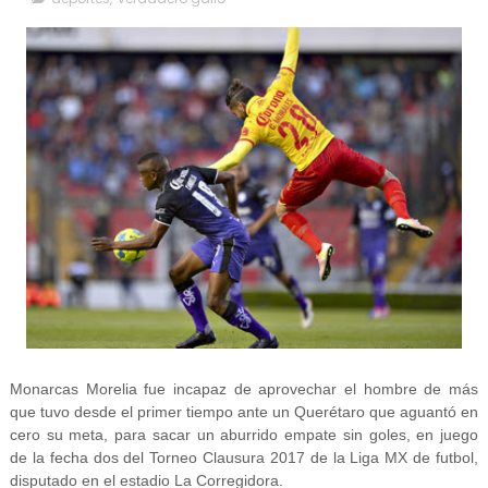
Monarcas Morelia fue incapaz de aprovechar el hombre de más
que tuvo desde el primer tiempo ante un Querétaro que aguantó en
cero su meta, para sacar un aburrido empate sin goles, en juego
de la fecha dos del Torneo Clausura 2017 de la Liga MX de futbol,
disputado en el estadio La Corregidora.