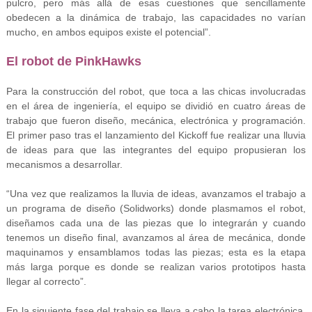
pulcro, pero más allá de esas cuestiones que sencillamente
obedecen a la dinámica de trabajo, las capacidades no varían
mucho, en ambos equipos existe el potencial”.
El robot de PinkHawks
Para la construcción del robot, que toca a las chicas involucradas
en el área de ingeniería, el equipo se dividió en cuatro áreas de
trabajo que fueron diseño, mecánica, electrónica y programación.
El primer paso tras el lanzamiento del Kickoff fue realizar una lluvia
de ideas para que las integrantes del equipo propusieran los
mecanismos a desarrollar.
“Una vez que realizamos la lluvia de ideas, avanzamos el trabajo a
un programa de diseño (Solidworks) donde plasmamos el robot,
diseñamos cada una de las piezas que lo integrarán y cuando
tenemos un diseño final, avanzamos al área de mecánica, donde
maquinamos y ensamblamos todas las piezas; esta es la etapa
más larga porque es donde se realizan varios prototipos hasta
llegar al correcto”.
En la siguiente fase del trabajo se lleva a cabo la tarea electrónica,