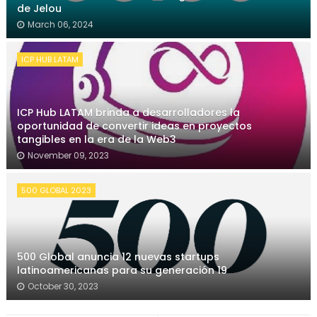
de Jelou
March 06, 2024
ICP HUB LATAM
ICP Hub LATAM brinda a desarrolladores la
oportunidad de convertir ideas en proyectos
tangibles en la era de la Web3
November 09, 2023
500 GLOBAL 2023
500 Global anuncia 12 nuevas startups
latinoamericanas para su generación 19
October 30, 2023