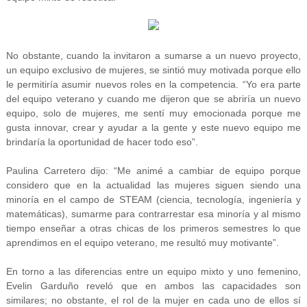
No obstante, cuando la invitaron a sumarse a un nuevo proyecto,
un equipo exclusivo de mujeres, se sintió muy motivada porque ello
le permitiría asumir nuevos roles en la competencia. “Yo era parte
del equipo veterano y cuando me dijeron que se abriría un nuevo
equipo, solo de mujeres, me sentí muy emocionada porque me
gusta innovar, crear y ayudar a la gente y este nuevo equipo me
brindaría la oportunidad de hacer todo eso”.
Paulina Carretero dijo: “Me animé a cambiar de equipo porque
considero que en la actualidad las mujeres siguen siendo una
minoría en el campo de STEAM (ciencia, tecnología, ingeniería y
matemáticas), sumarme para contrarrestar esa minoría y al mismo
tiempo enseñar a otras chicas de los primeros semestres lo que
aprendimos en el equipo veterano, me resultó muy motivante”.
En torno a las diferencias entre un equipo mixto y uno femenino,
Evelin Garduño reveló que en ambos las capacidades son
similares; no obstante, el rol de la mujer en cada uno de ellos sí