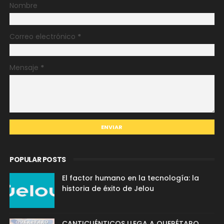
Nombre
Correo electrónico
*
Mensaje
*
POPULAR POSTS
El factor humano en la tecnología: la
historia de éxito de Jelou
CANTICUÉNTICOS LLEGA A QUERÉTARO