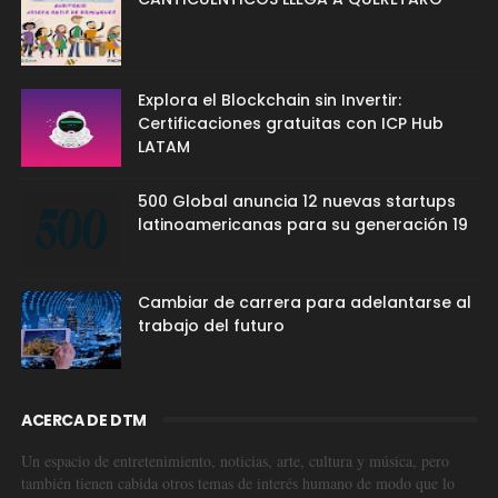
Explora el Blockchain sin Invertir:
Certificaciones gratuitas con ICP Hub
LATAM
500 Global anuncia 12 nuevas startups
latinoamericanas para su generación 19
Cambiar de carrera para adelantarse al
trabajo del futuro
ACERCA DE DTM
Un espacio de entretenimiento, noticias, arte, cultura y música, pero
también tienen cabida otros temas de interés humano de modo que lo