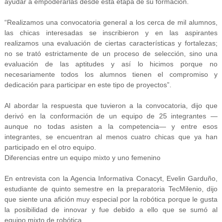
ayudar a empoderarlas desde esta etapa de su formación.
“Realizamos una convocatoria general a los cerca de mil alumnos,
las chicas interesadas se inscribieron y en las aspirantes
realizamos una evaluación de ciertas características y fortalezas;
no se trató estrictamente de un proceso de selección, sino una
evaluación de las aptitudes y así lo hicimos porque no
necesariamente todos los alumnos tienen el compromiso y
dedicación para participar en este tipo de proyectos”.
Al abordar la respuesta que tuvieron a la convocatoria, dijo que
derivó en la conformación de un equipo de 25 integrantes —
aunque no todas asisten a la competencia— y entre esos
integrantes, se encuentran al menos cuatro chicas que ya han
participado en el otro equipo.
Diferencias entre un equipo mixto y uno femenino
En entrevista con la Agencia Informativa Conacyt, Evelin Garduño,
estudiante de quinto semestre en la preparatoria TecMilenio, dijo
que siente una afición muy especial por la robótica porque le gusta
la posibilidad de innovar y fue debido a ello que se sumó al
equipo
mixto de robótica.