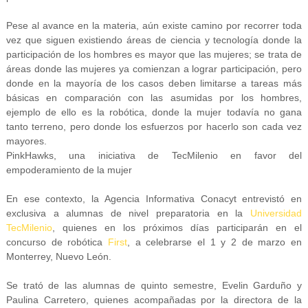
Pese al avance en la materia, aún existe camino por recorrer toda
vez que siguen existiendo áreas de ciencia y tecnología donde la
participación de los hombres es mayor que las mujeres; se trata de
áreas donde las mujeres ya comienzan a lograr participación, pero
donde en la mayoría de los casos deben limitarse a tareas más
básicas en comparación con las asumidas por los hombres,
ejemplo de ello es la robótica, donde la mujer todavía no gana
tanto terreno, pero donde los esfuerzos por hacerlo son cada vez
mayores.
PinkHawks, una iniciativa de TecMilenio en favor del
empoderamiento de la mujer
En ese contexto, la Agencia Informativa Conacyt entrevistó en
exclusiva a alumnas de nivel preparatoria en la
Universidad
TecMilenio
, quienes en los próximos días participarán en el
concurso de robótica
First
, a celebrarse el 1 y 2 de marzo en
Monterrey, Nuevo León.
Se trató de las alumnas de quinto semestre, Evelin Garduño y
Paulina Carretero, quienes acompañadas por la directora de la