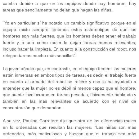
cambia debido a que en los equipos donde hay hombres, hay
tareas que sencillamente no dejan que hagan las niñas.
“Yo en particular sí he notado un cambio significativo porque en el
equipo mixto siempre tenemos estos estereotipos de que los
hombres son más fuertes, que los hombres deben tener el trabajo
fuerte y a una como mujer le dejan tareas menos relevantes,
incluso hacer la limpieza. En cuanto a la construcción del robot, nos
relegan tareas mucho más sencillas”.
La joven añadió que, en contraste, en el equipo femenil las mujeres
están inmersas en ambos tipos de tareas, es decir, el trabajo fuerte
en cuanto al armado del robot se refiere y eso la ha ayudado a
entender que la mujer no es débil ni menos capaz que el hombre,
que puede involucrarse en tareas pesadas, físicamente hablando y
también en las más relevantes de acuerdo con el nivel de
concentración que demandan.
A su vez, Paulina Carretero dijo que otra de las diferencias radica
en lo ordenadas que resultan las mujeres. “Las niñas son más
ordenadas, más meticulosas y buscan que el trabajo sea más