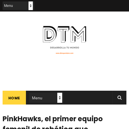
HOME
PinkHawks, el primer equipo