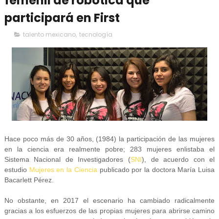
femenil de robótica que
participará en First
talento mexicano
,
tecnología
Hace poco más de 30 años, (1984) la participación de las mujeres
en la ciencia era realmente pobre; 283 mujeres enlistaba el
Sistema Nacional de Investigadores (
SNI
), de acuerdo con el
estudio
Mujeres en la Ciencia
publicado por la doctora María Luisa
Bacarlett Pérez.
No obstante, en 2017 el escenario ha cambiado radicalmente
gracias a los esfuerzos de las propias mujeres para abrirse camino