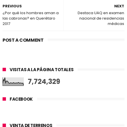
PREVIOUS
NEXT
¿Por qué los hombres aman a
Destaca UAQ en examen
las cabronas? en Querétaro
nacional de residencias
2017
médicas
POST A COMMENT
VISITAS A LA PÁGINA TOTALES
7,724,329
FACEBOOK
VENTA DE TERRENOS