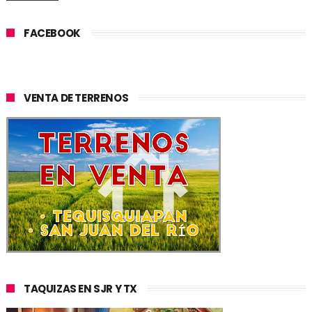
FACEBOOK
VENTA DE TERRENOS
TAQUIZAS EN SJR Y TX