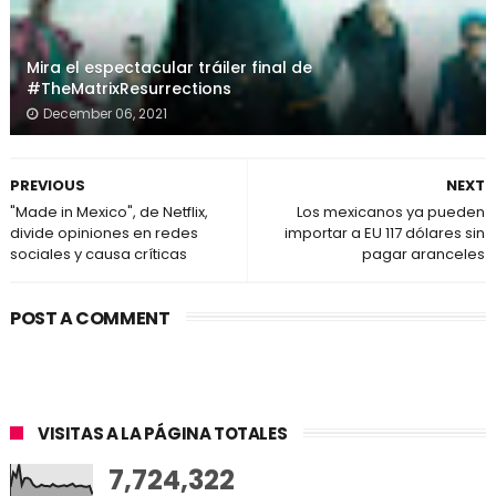
Mira el espectacular tráiler final de
#TheMatrixResurrections
December 06, 2021
PREVIOUS
NEXT
"Made in Mexico", de Netflix,
Los mexicanos ya pueden
divide opiniones en redes
importar a EU 117 dólares sin
sociales y causa críticas
pagar aranceles
POST A COMMENT
VISITAS A LA PÁGINA TOTALES
7,724,322