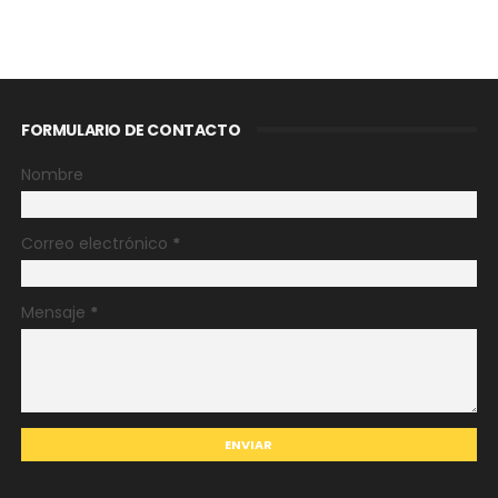
FORMULARIO DE CONTACTO
Nombre
Correo electrónico
*
Mensaje
*