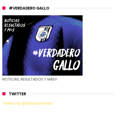
#VERDADERO GALLO
NOTICIAS, RESULTADOS Y MÁS!!
TWITTER
Tweets by @DtmQueretaro