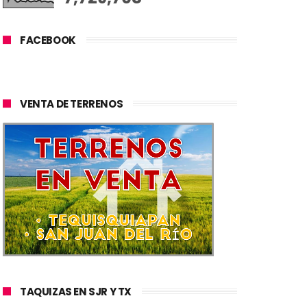
FACEBOOK
VENTA DE TERRENOS
TAQUIZAS EN SJR Y TX