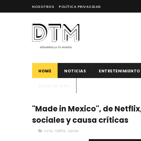
NOSOTROS
POLÍTICA PRIVACIDAD
HOME
NOTICIAS
ENTRETENIMIENTO
EVENTOS QRO
"Made in Mexico", de Netflix
sociales y causa críticas
cine
,
netflix
,
series