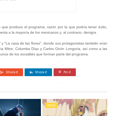
 que produce el programa, razón por la que podría tener éxito,
nta a la mayoría de los mexicanos y, al contrario, denigra.
y "La casa de las flores", donde sus protagonistas también eran
zia Mitre, Columba Díaz y Carlos Girón Longoria, así como a las
unos de los socialités que forman parte del programa.
Share it
Share it
Pin it
ANIME