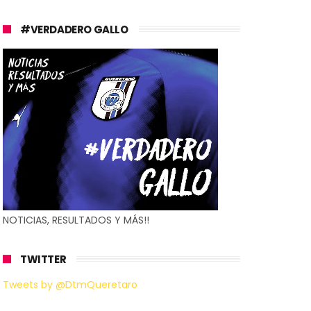
#VERDADERO GALLO
NOTICIAS, RESULTADOS Y MÁS!!
TWITTER
Tweets by @DtmQueretaro