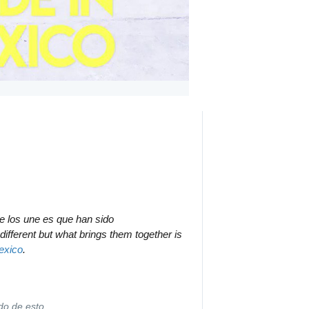
Todos son diferentes pero lo que los une es que han sido 
l different but what brings them together is 
exico
.
do de esto