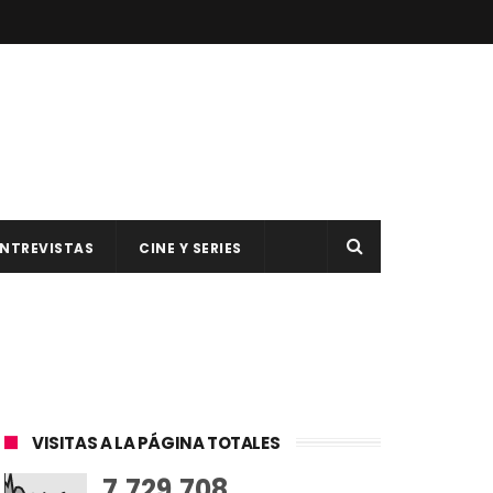
NTREVISTAS
CINE Y SERIES
VISITAS A LA PÁGINA TOTALES
7,729,708