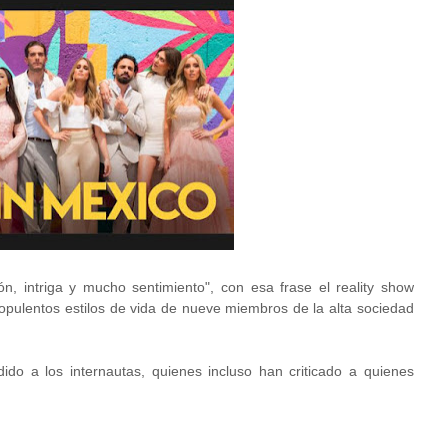
ón, intriga y mucho sentimiento", con esa frase el reality show
 opulentos estilos de vida de nueve miembros de la alta sociedad
do a los internautas, quienes incluso han criticado a quienes