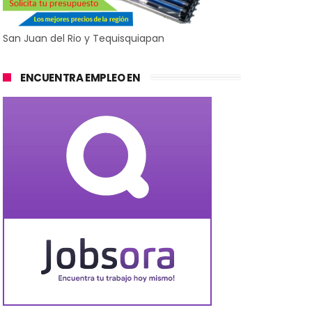
San Juan del Rio y Tequisquiapan
ENCUENTRA EMPLEO EN