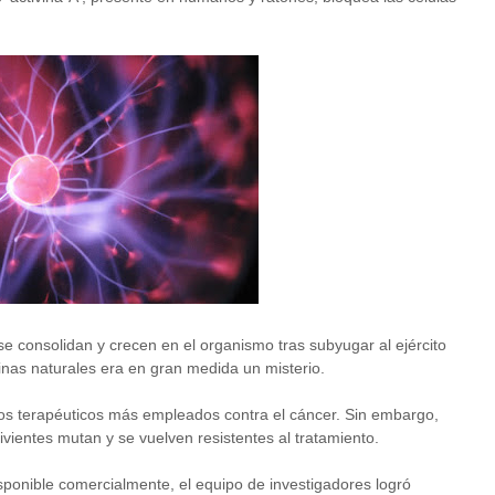
se consolidan y crecen en el organismo tras subyugar al ejército
sinas naturales era en gran medida un misterio.
dos terapéuticos más empleados contra el cáncer. Sin embargo,
vivientes mutan y se vuelven resistentes al tratamiento.
disponible comercialmente, el equipo de investigadores logró