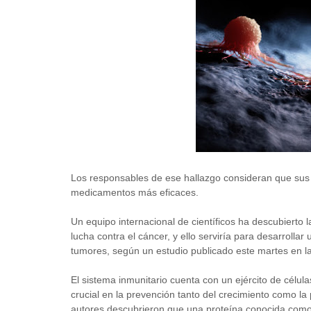
Los responsables de ese hallazgo consideran que sus r
medicamentos más eficaces.
Un equipo internacional de científicos ha descubierto l
lucha contra el cáncer, y ello serviría para desarroll
tumores, según un estudio publicado este martes en la
El sistema inmunitario cuenta con un ejército de célu
crucial en la prevención tanto del crecimiento como la
autores descubrieron que una proteína conocida como 