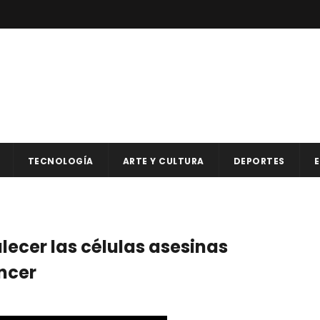
TECNOLOGÍA
ARTE Y CULTURA
DEPORTES
E
lecer las células asesinas
ncer