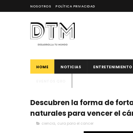
NOSOTROS
POLÍTICA PRIVACIDAD
HOME
NOTICIAS
ENTRETENIMIENTO
EVENTOS QRO
Descubren la forma de forta
naturales para vencer el cá
ciencia
,
cura para el cancer