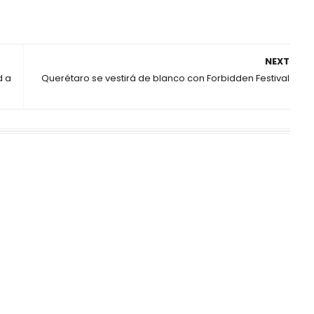
NEXT
d a
Querétaro se vestirá de blanco con Forbidden Festival