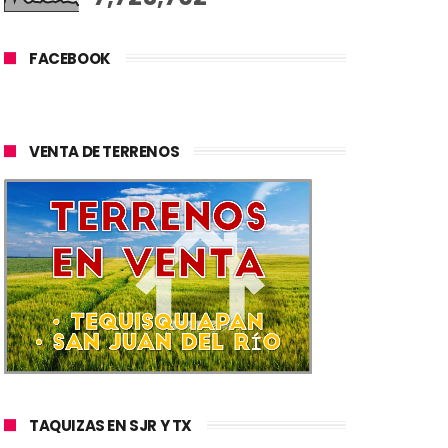
FACEBOOK
VENTA DE TERRENOS
TAQUIZAS EN SJR Y TX