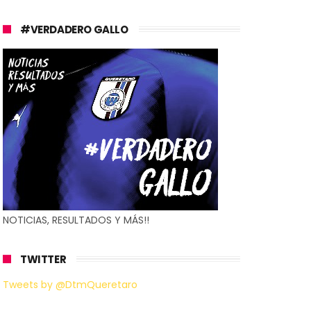
#VERDADERO GALLO
NOTICIAS, RESULTADOS Y MÁS!!
TWITTER
Tweets by @DtmQueretaro