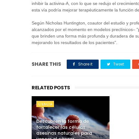
inhibir la activina-A, con lo que se redujo el crecimi
esta vía podría mejorar terapéuticamente la función de
Según Nicholas Huntington, coautor del estudio y prof
alcanzados por el momento en modelos preclínicos– "
que brinden una forma más profunda y duradera de su
mejorando los resultados de los pacientes".
SHARE THIS
Share it
Tweet
RELATED POSTS
CIENCIA
Descubren la forma de
fortalecer las células
asesinas naturales para