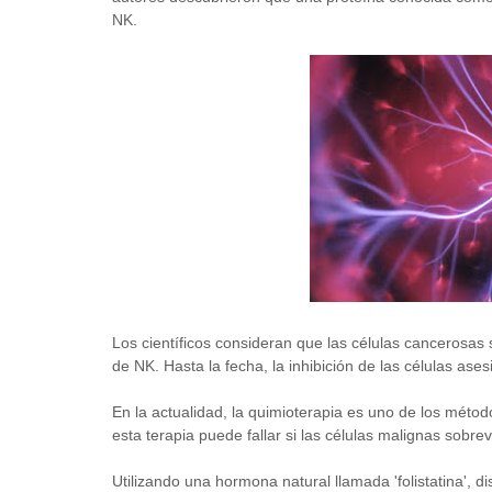
NK.
Los científicos consideran que las células cancerosas 
de NK. Hasta la fecha, la inhibición de las células ase
En la actualidad, la quimioterapia es uno de los méto
esta terapia puede fallar si las células malignas sobre
Utilizando una hormona natural llamada 'folistatina', 