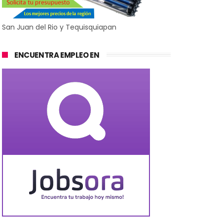
San Juan del Rio y Tequisquiapan
ENCUENTRA EMPLEO EN