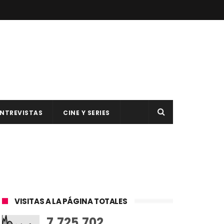
NTREVISTAS
CINE Y SERIES
VISITAS A LA PÁGINA TOTALES
7,725,702