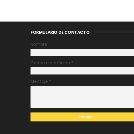
FORMULARIO DE CONTACTO
Nombre
Correo electrónico
*
Mensaje
*