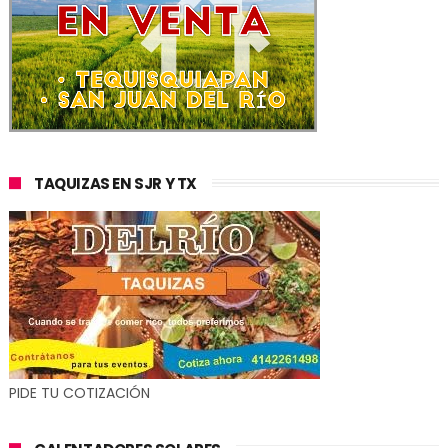
TAQUIZAS EN SJR Y TX
PIDE TU COTIZACIÓN