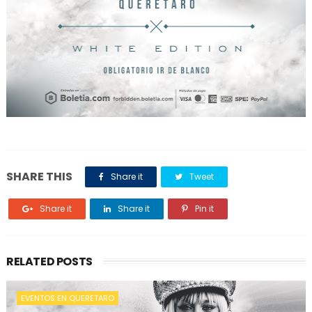
SHARE THIS
Share it
Tweet
Share it
Share it
Pin it
RELATED POSTS
EVENTOS EN QUERETARO