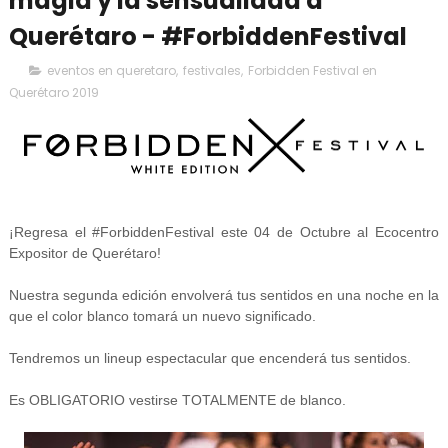
magia y la sensualidad a
Querétaro - #ForbiddenFestival
eventos en queretaro
,
festivales
,
Forbidden Festival en
Querétaro 2019
¡Regresa el #ForbiddenFestival este 04 de Octubre al Ecocentro
Expositor de Querétaro!
Nuestra segunda edición envolverá tus sentidos en una noche en la
que el color blanco tomará un nuevo significado.
Tendremos un lineup espectacular que encenderá tus sentidos.
Es OBLIGATORIO vestirse TOTALMENTE de blanco.