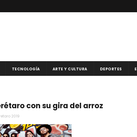
TECNOLOGÍA
ARTE Y CULTURA
DEPORTES
E
étaro con su gira del arroz
retaro 2019