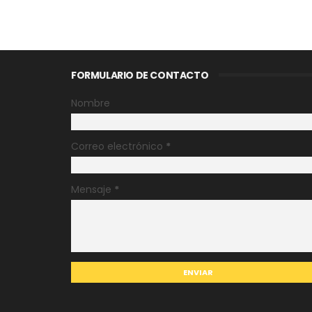
FORMULARIO DE CONTACTO
Nombre
Correo electrónico
*
Mensaje
*