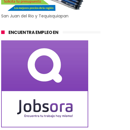
San Juan del Rio y Tequisquiapan
ENCUENTRA EMPLEO EN