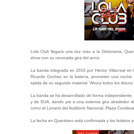
Lola Club llegará una vez más a la Glotoneria, Quer
show con su renovada gira del arroz.
La banda integrada en 2015 por Héctor Villarreal en la
Ricardo Gochez en la batería, prometen una noche ll
salida de su segundo material “Ahora todos los discos
La banda se ha desarrollado de forma independiente,
y de EUA, dando pie a una extensa gira alrededor de
como el Lunario del Auditorio Nacional, Plaza Condes
La fecha en Querétaro está confirmada y los boletos 