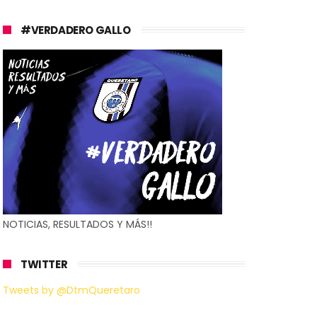
#VERDADERO GALLO
NOTICIAS, RESULTADOS Y MÁS!!
TWITTER
Tweets by @DtmQueretaro