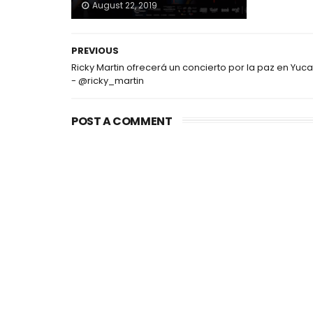
August 22, 2019
PREVIOUS
Ricky Martin ofrecerá un concierto por la paz en Yuc
- @ricky_martin
POST A COMMENT