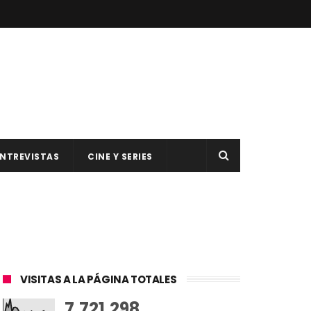
NTREVISTAS
CINE Y SERIES
VISITAS A LA PÁGINA TOTALES
7,721,298