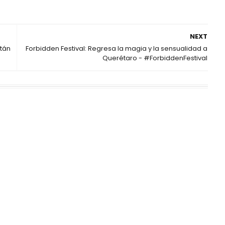
NEXT
atán
Forbidden Festival: Regresa la magia y la sensualidad a
Querétaro - #ForbiddenFestival