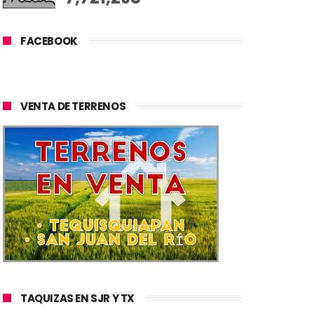
FACEBOOK
VENTA DE TERRENOS
TAQUIZAS EN SJR Y TX