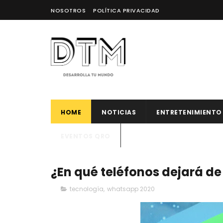
NOSOTROS
POLÍTICA PRIVACIDAD
HOME
NOTICIAS
ENTRETENIMIENTO
EVENTOS QRO
¿En qué teléfonos dejará d
tecnología
,
whatsapp 2020