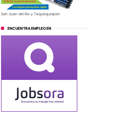
San Juan del Rio y Tequisquiapan
ENCUENTRA EMPLEO EN