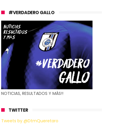
#VERDADERO GALLO
NOTICIAS, RESULTADOS Y MÁS!!
TWITTER
Tweets by @DtmQueretaro