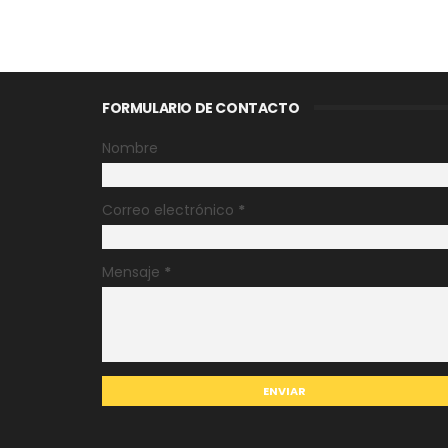
FORMULARIO DE CONTACTO
Nombre
Correo electrónico
*
Mensaje
*