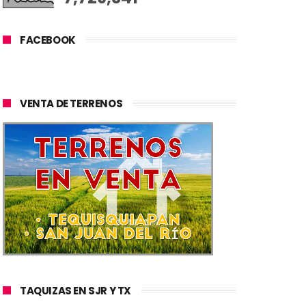
FACEBOOK
VENTA DE TERRENOS
TAQUIZAS EN SJR Y TX