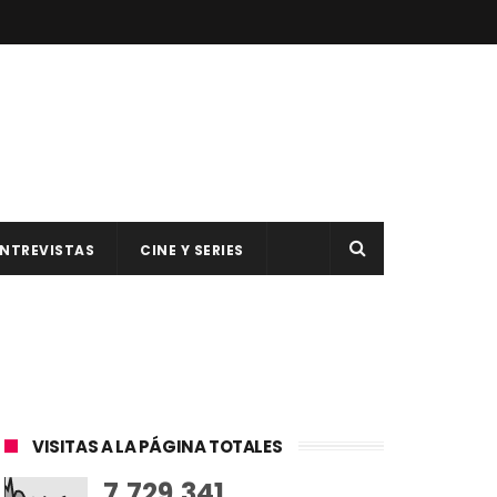
NTREVISTAS
CINE Y SERIES
VISITAS A LA PÁGINA TOTALES
7,729,341