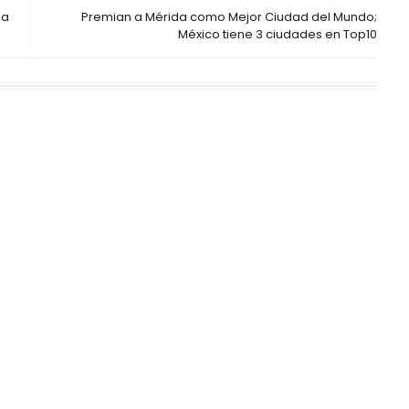
sa
Premian a Mérida como Mejor Ciudad del Mundo;
México tiene 3 ciudades en Top10