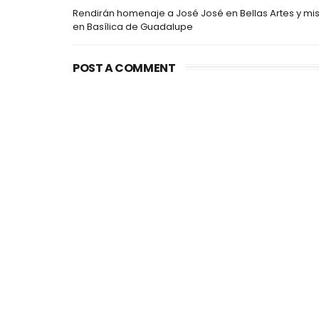
Rendirán homenaje a José José en Bellas Artes y mi
en Basílica de Guadalupe
POST A COMMENT