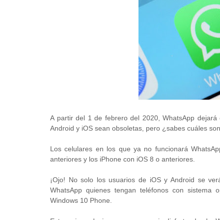
A partir del 1 de febrero del 2020, WhatsApp dejará
Android y iOS sean obsoletas, pero ¿sabes cuáles so
Los celulares en los que ya no funcionará WhatsApp
anteriores y los iPhone con iOS 8 o anteriores.
¡Ojo! No solo los usuarios de iOS y Android se ve
WhatsApp quienes tengan teléfonos con sistema ope
Windows 10 Phone.