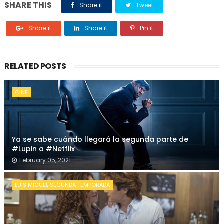
SHARE THIS
Share it
Tweet
Share it
Share it
Pin it
RELATED POSTS
CINE
Ya se sabe cuándo llegará la segunda parte de
#Lupin a #Netflix
February 05, 2021
LUIS MIGUEL SEGUNDA TEMPORADA