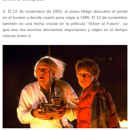
4. El 12 de noviembre de 1953, el joven Helge descubre el portal
en el bunker y decide usarlo para viajar a 1986. El 12 de noviembre
también es una fecha crucial en la película "Volver al Futuro", ya
que ese día muchas decisiones importantes y viajes en el tiempo
chocan entre sí.