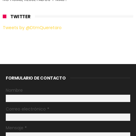
TWITTER
Tweets by @DtmQueretaro
FORMULARIO DE CONTACTO
Nombre
Correo electrónico
*
Mensaje
*