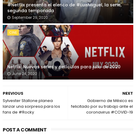
#Netflix presenta el elenco de #LuisMiguel, la serie,
segunda temporada
September 29, 2020
CINE
Netflix: Nuevas series y películas para julio de 2020
June 24, 2020
PREVIOUS
NEXT
Sylvester Stallone planea
Gobierno de México es
lanzar una sorpresa para los
felicitado por su trabajo ante el
fans de #Rocky
coronavirus #COVID-19
POST A COMMENT