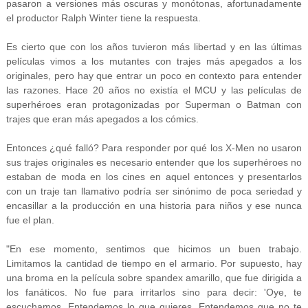
pasaron a versiones más oscuras y monótonas, afortunadamente
el productor Ralph Winter tiene la respuesta.
Es cierto que con los años tuvieron más libertad y en las últimas
películas vimos a los mutantes con trajes más apegados a los
originales, pero hay que entrar un poco en contexto para entender
las razones. Hace 20 años no existía el MCU y las películas de
superhéroes eran protagonizadas por Superman o Batman con
trajes que eran más apegados a los cómics.
Entonces ¿qué falló? Para responder por qué los X-Men no usaron
sus trajes originales es necesario entender que los superhéroes no
estaban de moda en los cines en aquel entonces y presentarlos
con un traje tan llamativo podría ser sinónimo de poca seriedad y
encasillar a la producción en una historia para niños y ese nunca
fue el plan.
"En ese momento, sentimos que hicimos un buen trabajo.
Limitamos la cantidad de tiempo en el armario. Por supuesto, hay
una broma en la película sobre spandex amarillo, que fue dirigida a
los fanáticos. No fue para irritarlos sino para decir: 'Oye, te
escuchamos. Entendemos lo que quieres. Entendemos que no te