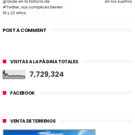
grande en la historia de
en los sueños
#Twitter, sus complices tienen
19 y 22 años
POST A COMMENT
VISITAS A LA PÁGINA TOTALES
7,729,324
FACEBOOK
VENTA DE TERRENOS