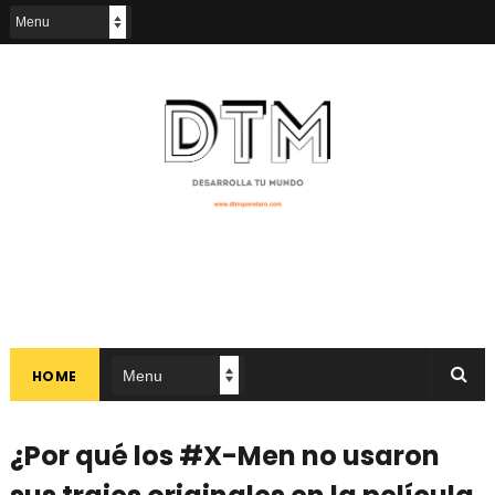
HOME
¿Por qué los #X-Men no usaron