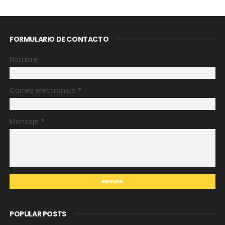
FORMULARIO DE CONTACTO
Nombre
Correo electrónico
*
Mensaje
*
POPULAR POSTS