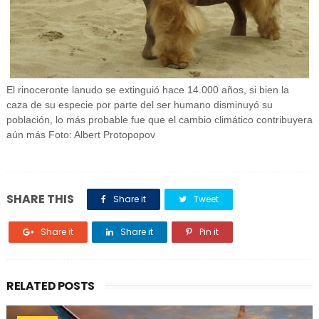
El rinoceronte lanudo se extinguió hace 14.000 años, si bien la
caza de su especie por parte del ser humano disminuyó su
población, lo más probable fue que el cambio climático contribuyera
aún más Foto: Albert Protopopov
SHARE THIS
Share it
Tweet
Share it
Share it
Pin it
RELATED POSTS