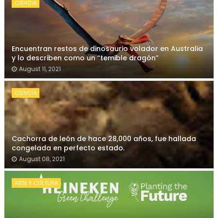
CIENCIA
Encuentran restos de dinosaurio volador en Australia
y lo describen como un “temible dragón”
August 11, 2021
CIENCIA
Cachorra de león de hace 28,000 años, fue hallada
congelada en perfecto estado.
August 08, 2021
ARTE Y CULTURA