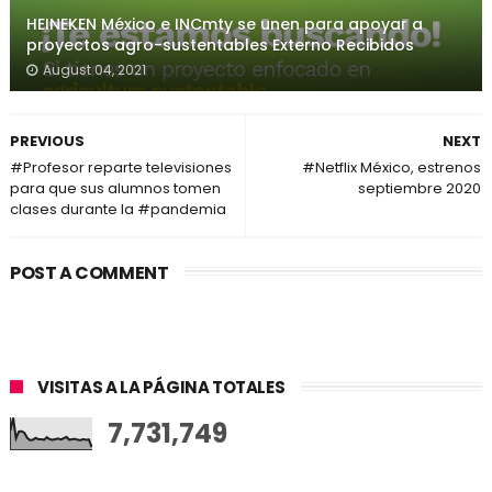
HEINEKEN México e INCmty se unen para apoyar a
proyectos agro-sustentables Externo Recibidos
August 04, 2021
PREVIOUS
NEXT
#Profesor reparte televisiones
#Netflix México, estrenos
para que sus alumnos tomen
septiembre 2020
clases durante la #pandemia
POST A COMMENT
VISITAS A LA PÁGINA TOTALES
7,731,749