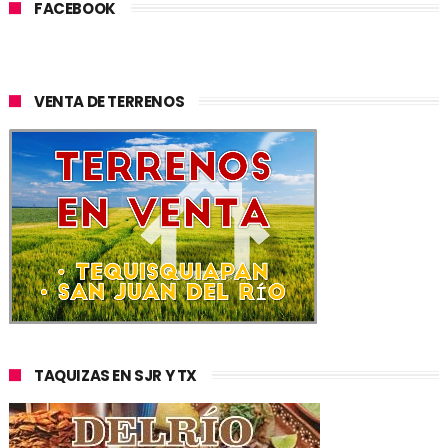
FACEBOOK
VENTA DE TERRENOS
TAQUIZAS EN SJR Y TX