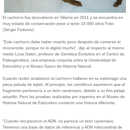
El cachorro fue descubierto en Siberia en 2011 y se encuentra en
muy estado de conservación pese a tener 14.000 años Foto:
(Sergei Fedorov)
“Este cachorro debe haber muerto poco después de comerse el
rinoceronte, porque no lo digirió mucho”, dijo al respecto al mismo
medio Love Dalen, profesor de Genética Evolutiva en el Centro de
Paleogenética, una empresa conjunta entre la Universidad de
Estocolmo y el Museo Sueco de Historia Natural.
Cuando recién analizaron al cachorro hallaron en su estómago una
pieza peluda de tejido. Al principio, los científicos asumieron que el
fragmento pertenecía a un león cavernario, debido a su fino pelaje
amarillo. Pero las pruebas realizadas por expertos en el Museo de
Historia Natural de Estocolmo contaron una historia diferente.
“Cuando recuperaron el ADN, no parecía un león cavernario.
Tenemos una base de datos de referencia y ADN mitocondrial de