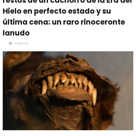
restos de un cachorro de la Era del
Hielo en perfecto estado y su
última cena: un raro rinoceronte
lanudo
ciencia