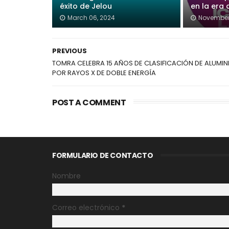
éxito de Jelou
en la era
March 06, 2024
November
PREVIOUS
TOMRA CELEBRA 15 AÑOS DE CLASIFICACIÓN DE ALUMIN
POR RAYOS X DE DOBLE ENERGÍA
POST A COMMENT
FORMULARIO DE CONTACTO
Nombre
Correo electrónico
*