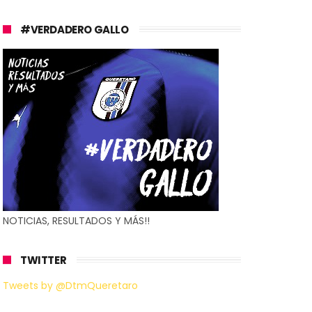
#VERDADERO GALLO
NOTICIAS, RESULTADOS Y MÁS!!
TWITTER
Tweets by @DtmQueretaro