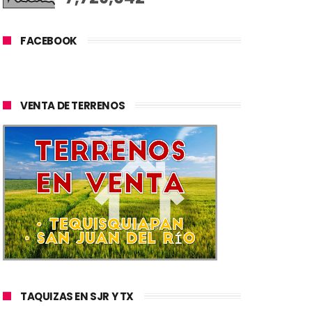
FACEBOOK
VENTA DE TERRENOS
TAQUIZAS EN SJR Y TX