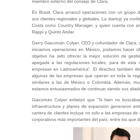
miembro externo del consejo de Clara.
En Brasil, Clara arrancó operaciones con un grupo d
sus clientes regionales y globales. La startup ya co
Costa como Country Manager, y quien cuenta con am
Rappi y Quinto Andar.
Gerry Giacomán Colyer, CEO y cofundador de Clara,
iniciamos operaciones en México, podamos hacer ofic
objetivo ha sido ofrecer la mejor solución de gesti
apegada a las regulaciones locales, para de esta m
empresas en Latinoamérica”. El directivo también 
algunas de las empresas que operan en toda la regi
similares a las de México o Colombia. Además, muc
estamos entusiasmados de continuar siendo sus aliad
Giacomán Colyer enfatizó que “Si bien no buscába
infraestructura y planes de expansión generaron ent
cartera de clientes incluye no solo a las empresas de
corporativos más importantes del país, entre los que