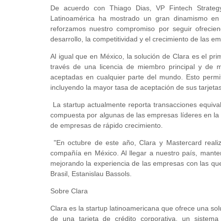
De acuerdo con Thiago Dias, VP Fintech Strateg
Latinoamérica ha mostrado un gran dinamismo en l
reforzamos nuestro compromiso por seguir ofreciend
desarrollo, la competitividad y el crecimiento de las e
Al igual que en México, la solución de Clara es el pr
través de una licencia de miembro principal y de ma
aceptadas en cualquier parte del mundo. Esto permit
incluyendo la mayor tasa de aceptación de sus tarjetas
La startup actualmente reporta transacciones equiva
compuesta por algunas de las empresas líderes en la 
de empresas de rápido crecimiento.
"En octubre de este año, Clara y Mastercard realiza
compañía en México. Al llegar a nuestro país, mante
mejorando la experiencia de las empresas con las que
Brasil, Estanislau Bassols.
Sobre Clara
Clara es la startup latinoamericana que ofrece una sol
de una tarjeta de crédito corporativa, un siste