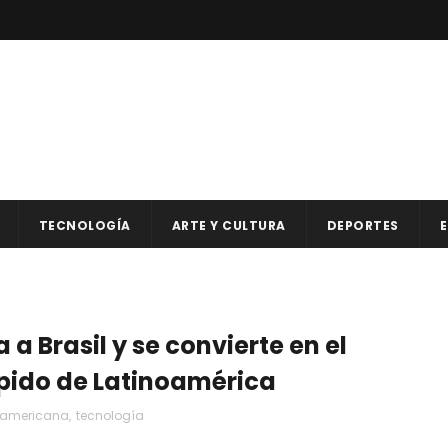
TECNOLOGÍA
ARTE Y CULTURA
DEPORTES
E
 a Brasil y se convierte en el
pido de Latinoamérica
noamericana
,
tecnología