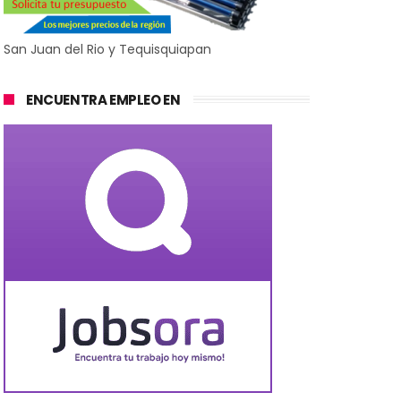
San Juan del Rio y Tequisquiapan
ENCUENTRA EMPLEO EN