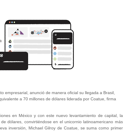
to empresarial, anunció de manera oficial su llegada a Brasil,
uivalente a 70 millones de dólares liderada por Coatue, firma
nes en México y con este nuevo levantamiento de capital, la
de dólares, convirtiéndose en el unicornio latinoamericano más
ueva inversión, Michael Gilroy de Coatue, se suma como primer