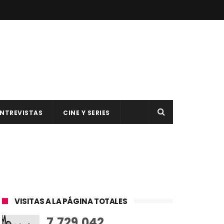
NTREVISTAS
CINE Y SERIES
VISITAS A LA PÁGINA TOTALES
7,729,042