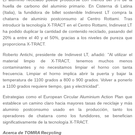
huella de carbono del aluminio primario. En Cisterna di Latina
(Italia), la fundidora de billet sostenible Indinvest LT compra la
chatarra de aluminio postconsumo al Centro Rottami. Tras
introducir la tecnología X-TRACT en el Centro Rottami, Indinvest LT
ha podido duplicar la cantidad de contenido reciclado, pasando del
20% a entre el 40 y el 50%, gracias a los niveles de pureza que
proporciona X-TRACT.
Roberto Antichi, presidente de Indinvest LT, añadió: "Al utilizar el
material limpio de X-TRACT, tenemos muchos menos
contaminantes y no necesitamos limpiar el horno con tanta
frecuencia. Limpiar el horno implica abrir la puerta y bajar la
temperatura de 1100 grados a 800 o 900 grados. Volver a ponerlo
a 1100 grados requiere tiempo, gas y electricidad".
Estrategias como el European Circular Aluminium Action Plan que
establece un camino claro hacia mayores tasas de reciclaje y más
aluminio postconsumo usado en la producción, tanto los
operadores de chatarra como los fundidores, se benefician
significativamente de la tecnología X-TRACT.
Acerca de TOMRA Recycling