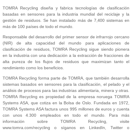
TOMRA Recycling diseña y fabrica tecnologías de clasificación
basadas en sensores para la industria mundial del reciclaje y la
gestión de residuos. Se han instalado más de 7,400 sistemas en
más de 100 países de todo el mundo.
Responsable del desarrollo del primer sensor de infrarrojo cercano
(NIR) de alta capacidad del mundo para aplicaciones de
clasificación de residuos, TOMRA Recycling sigue siendo pionera
en la industria con una dedicación a la extracción de fracciones de
alta pureza de los flujos de residuos que maximizan tanto el
rendimiento como los beneficios.
TOMRA Recycling forma parte de TOMRA, que también desarrolla
sistemas basados en sensores para la clasificación, el pelado y el
análisis de procesos para las industrias alimentaria, minera y otras.
TOMRA Recycling es propiedad de la empresa noruega TOMRA
Systems ASA, que cotiza en la Bolsa de Oslo. Fundada en 1972,
TOMRA Systems ASA factura unos 995 millones de euros y cuenta
con unos 4.300 empleados en todo el mundo. Para más
información sobre TOMRA Recycling, visite
www.tomra.com/recycling o síganos en LinkedIn, Twitter o