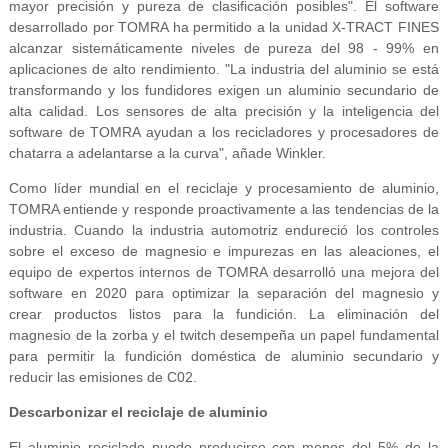
mayor precisión y pureza de clasificación posibles". El software
desarrollado por TOMRA ha permitido a la unidad X-TRACT FINES
alcanzar sistemáticamente niveles de pureza del 98 - 99% en
aplicaciones de alto rendimiento. "La industria del aluminio se está
transformando y los fundidores exigen un aluminio secundario de
alta calidad. Los sensores de alta precisión y la inteligencia del
software de TOMRA ayudan a los recicladores y procesadores de
chatarra a adelantarse a la curva", añade Winkler.
Como líder mundial en el reciclaje y procesamiento de aluminio,
TOMRA entiende y responde proactivamente a las tendencias de la
industria. Cuando la industria automotriz endureció los controles
sobre el exceso de magnesio e impurezas en las aleaciones, el
equipo de expertos internos de TOMRA desarrolló una mejora del
software en 2020 para optimizar la separación del magnesio y
crear productos listos para la fundición. La eliminación del
magnesio de la zorba y el twitch desempeña un papel fundamental
para permitir la fundición doméstica de aluminio secundario y
reducir las emisiones de C02.
Descarbonizar el reciclaje de aluminio
El aluminio reciclado puede producirse con menos del 5% de la