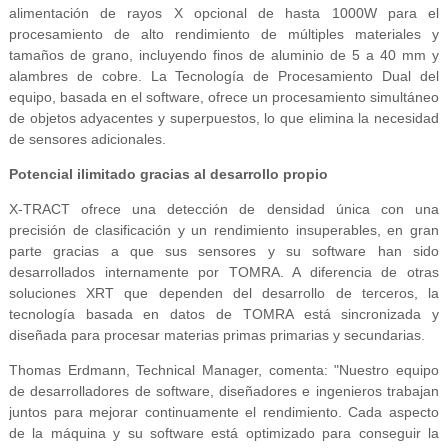
alimentación de rayos X opcional de hasta 1000W para el
procesamiento de alto rendimiento de múltiples materiales y
tamaños de grano, incluyendo finos de aluminio de 5 a 40 mm y
alambres de cobre. La Tecnología de Procesamiento Dual del
equipo, basada en el software, ofrece un procesamiento simultáneo
de objetos adyacentes y superpuestos, lo que elimina la necesidad
de sensores adicionales.
Potencial ilimitado gracias al desarrollo propio
X-TRACT ofrece una detección de densidad única con una
precisión de clasificación y un rendimiento insuperables, en gran
parte gracias a que sus sensores y su software han sido
desarrollados internamente por TOMRA. A diferencia de otras
soluciones XRT que dependen del desarrollo de terceros, la
tecnología basada en datos de TOMRA está sincronizada y
diseñada para procesar materias primas primarias y secundarias.
Thomas Erdmann, Technical Manager, comenta: "Nuestro equipo
de desarrolladores de software, diseñadores e ingenieros trabajan
juntos para mejorar continuamente el rendimiento. Cada aspecto
de la máquina y su software está optimizado para conseguir la