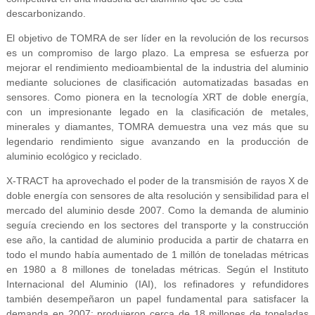
descarbonizando.
El objetivo de TOMRA de ser líder en la revolución de los recursos
es un compromiso de largo plazo. La empresa se esfuerza por
mejorar el rendimiento medioambiental de la industria del aluminio
mediante soluciones de clasificación automatizadas basadas en
sensores. Como pionera en la tecnología XRT de doble energía,
con un impresionante legado en la clasificación de metales,
minerales y diamantes, TOMRA demuestra una vez más que su
legendario rendimiento sigue avanzando en la producción de
aluminio ecológico y reciclado.
X-TRACT ha aprovechado el poder de la transmisión de rayos X de
doble energía con sensores de alta resolución y sensibilidad para el
mercado del aluminio desde 2007. Como la demanda de aluminio
seguía creciendo en los sectores del transporte y la construcción
ese año, la cantidad de aluminio producida a partir de chatarra en
todo el mundo había aumentado de 1 millón de toneladas métricas
en 1980 a 8 millones de toneladas métricas. Según el Instituto
Internacional del Aluminio (IAI), los refinadores y refundidores
también desempeñaron un papel fundamental para satisfacer la
demanda en 2007: produjeron cerca de 18 millones de toneladas