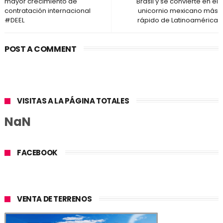
mayor crecimiento de
Brasil y se convierte en el
contratación internacional
unicornio mexicano más
#DEEL
rápido de Latinoamérica
POST A COMMENT
VISITAS A LA PÁGINA TOTALES
NaN
FACEBOOK
VENTA DE TERRENOS