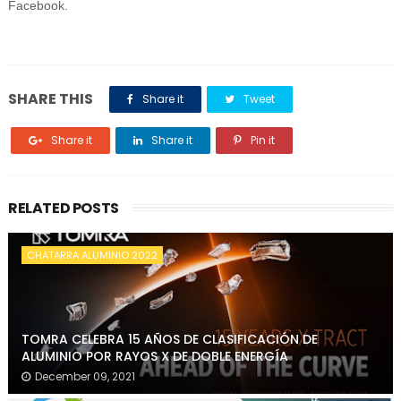
Facebook.
SHARE THIS
Share it
Tweet
Share it
Share it
Pin it
RELATED POSTS
CHATARRA ALUMINIO 2022
TOMRA CELEBRA 15 AÑOS DE CLASIFICACIÓN DE
ALUMINIO POR RAYOS X DE DOBLE ENERGÍA
December 09, 2021