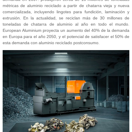
métricas de aluminio reciclado a partir de chatarra vieja y nueva
comercializada, incluyendo lingotes para fundición, laminación y
extrusión. En la actualidad, se reciclan más de 30 millones de
toneladas de chatarra de aluminio al año en todo el mundo.
European Aluminium proyecta un aumento del 40% de la demanda
en Europa para el año 2050, y el potencial de satisfacer el 50% de
esta demanda con aluminio reciclado postconsumo.