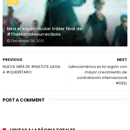
CINE
Mira el espectacular tráiler final de
#TheMatrixResurrections
December 06, 2021
PREVIOUS
NEXT
NUEVA GIRA DE #MATUTE LLEGA
Latinoamérica es la región con
A #QUERÉTARO
mayor crecimiento de
contratación internacional
#DEEL
POST A COMMENT