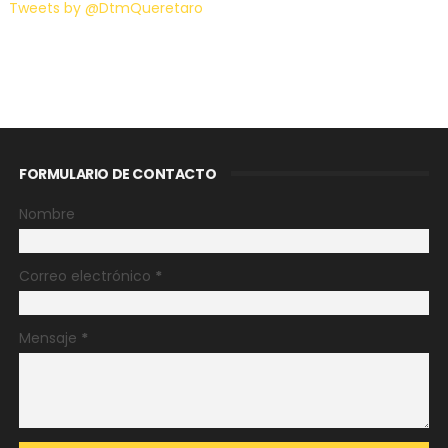
Tweets by @DtmQueretaro
FORMULARIO DE CONTACTO
Nombre
Correo electrónico
*
Mensaje
*