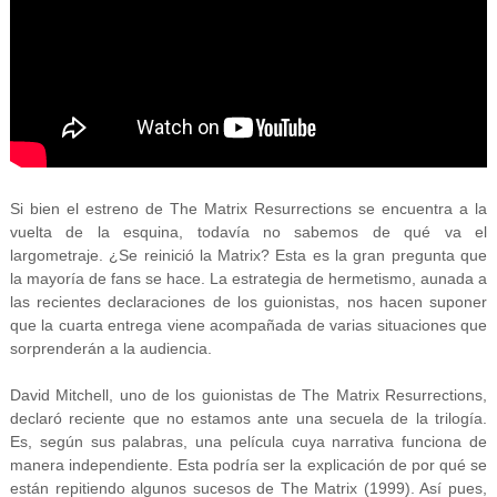
Si bien el estreno de The Matrix Resurrections se encuentra a la
vuelta de la esquina, todavía no sabemos de qué va el
largometraje. ¿Se reinició la Matrix? Esta es la gran pregunta que
la mayoría de fans se hace. La estrategia de hermetismo, aunada a
las recientes declaraciones de los guionistas, nos hacen suponer
que la cuarta entrega viene acompañada de varias situaciones que
sorprenderán a la audiencia.
David Mitchell, uno de los guionistas de The Matrix Resurrections,
declaró reciente que no estamos ante una secuela de la trilogía.
Es, según sus palabras, una película cuya narrativa funciona de
manera independiente. Esta podría ser la explicación de por qué se
están repitiendo algunos sucesos de The Matrix (1999). Así pues,