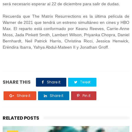
será necesario esperar al 22 de diciembre para salir de dudas.
Recuerda que The Matrix Resurrections es la última película de
Warner de 2021 que tendrá un estreno simultáneo en cines y HBO
Max. El reparto está conformado por Keanu Reeves, Carrie-Anne
Moss, Jada Pinkett Smith, Lambert Wilson, Priyanka Chopra, Daniel
Bernhardt, Neil Patrick Harris, Christina Ricci, Jessica Henwick,
Eréndira Ibarra, Yahya Abdul-Mateen II y Jonathan Groff.
SHARE THIS
Share it
Tweet
Share it
Share it
Pin it
RELATED POSTS