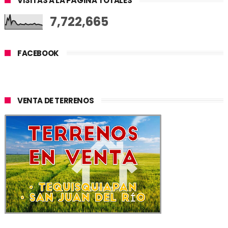
VISITAS A LA PÁGINA TOTALES
7,722,665
FACEBOOK
VENTA DE TERRENOS