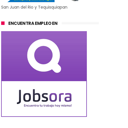
San Juan del Rio y Tequisquiapan
ENCUENTRA EMPLEO EN