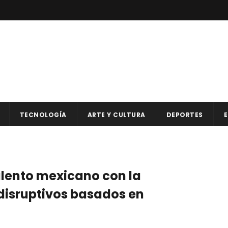
TECNOLOGÍA
ARTE Y CULTURA
DEPORTES
E
alento mexicano con la
disruptivos basados en