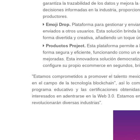
garantiza la trazabilidad de los datos y mejora la
decisiones informadas en la industria, proporcio
productores.
Emoji Drop.
Plataforma para gestionar y enviar
enviados a otros usuarios. Esta solución brinda 
forma divertida y creativa, añadiendo un toque úni
Productos Project.
Esta plataforma permite a l
forma segura y eficiente, funcionando como un e
mejoradas. Esta innovadora solución democratiza 
configure su propio ecommerce en segundos, bri
"Estamos comprometidos a promover el talento mexica
en el campo de la tecnología blockchain", así lo c
programa educativo y las certificaciones obtenida
interesados en adentrarse en la Web 3.0. Estamos em
revolucionarán diversas industrias".