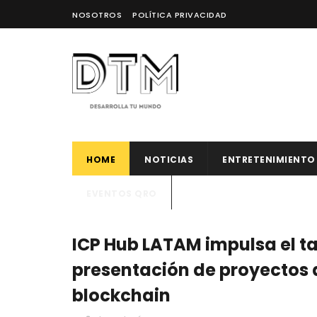
NOSOTROS
POLÍTICA PRIVACIDAD
HOME
NOTICIAS
ENTRETENIMIENTO
EVENTOS QRO
ICP Hub LATAM impulsa el t
presentación de proyectos 
blockchain