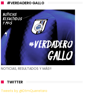
#VERDADERO GALLO
NOTICIAS, RESULTADOS Y MÁS!!
TWITTER
Tweets by @DtmQueretaro