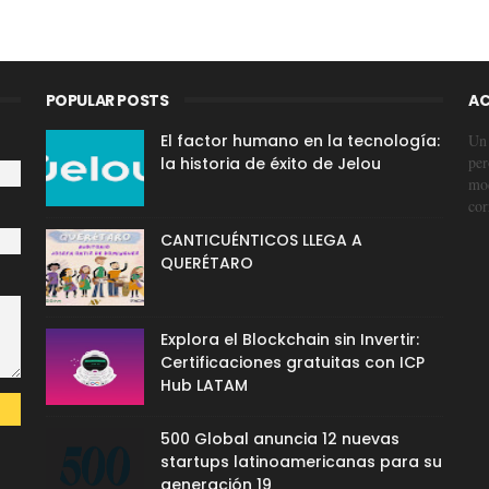
POPULAR POSTS
AC
El factor humano en la tecnología:
Un 
per
la historia de éxito de Jelou
mod
cor
CANTICUÉNTICOS LLEGA A
QUERÉTARO
Explora el Blockchain sin Invertir:
Certificaciones gratuitas con ICP
Hub LATAM
500 Global anuncia 12 nuevas
startups latinoamericanas para su
generación 19