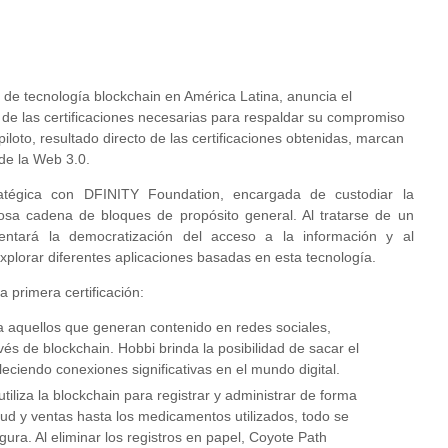
 de tecnología blockchain en América Latina, anuncia el
 de las certificaciones necesarias para respaldar su compromiso
iloto, resultado directo de las certificaciones obtenidas, marcan
de la Web 3.0.
tratégica con DFINITY Foundation, encargada de custodiar la
osa cadena de bloques de propósito general. Al tratarse de un
ntará la democratización del acceso a la información y al
xplorar diferentes aplicaciones basadas en esta tecnología.
a primera certificación:
a aquellos que generan contenido en redes sociales,
és de blockchain. Hobbi brinda la posibilidad de sacar el
ciendo conexiones significativas en el mundo digital.
iliza la blockchain para registrar y administrar de forma
lud y ventas hasta los medicamentos utilizados, todo se
ura. Al eliminar los registros en papel, Coyote Path