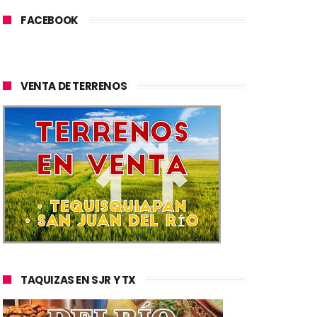
FACEBOOK
VENTA DE TERRENOS
TAQUIZAS EN SJR Y TX