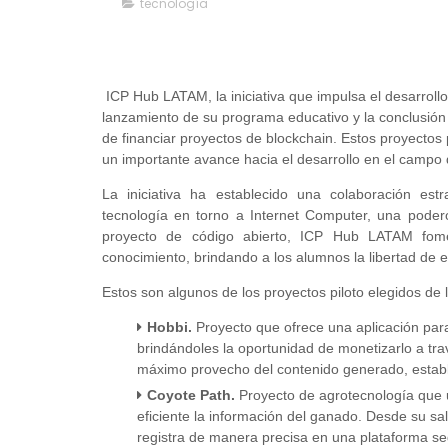
tecnología
ICP Hub LATAM, la iniciativa que impulsa el desarrollo
lanzamiento de su programa educativo y la conclusión
de financiar proyectos de blockchain. Estos proyectos p
un importante avance hacia el desarrollo en el campo 
La iniciativa ha establecido una colaboración es
tecnología en torno a Internet Computer, una poder
proyecto de código abierto, ICP Hub LATAM fome
conocimiento, brindando a los alumnos la libertad de e
Estos son algunos de los proyectos piloto elegidos de l
Hobbi.
Proyecto que ofrece una aplicación par
brindándoles la oportunidad de monetizarlo a trav
máximo provecho del contenido generado, estable
Coyote Path.
Proyecto de agrotecnología que ut
eficiente la información del ganado. Desde su sa
registra de manera precisa en una plataforma seg