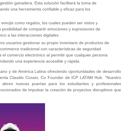
 gestión ganadera. Esta solución facilitará la toma de
nando una herramienta confiable y eficaz para los
 emojis como regalos, los cuales pueden ser vistos y
la posibilidad de compartir emociones y expresiones de
co a las interacciones digitales.
os usuarios gestionar su propio inventario de productos de
commerce tradicional con características de seguridad
el comercio electrónico al permitir que cualquier persona
ndando una experiencia accesible y rápida.
no y de América Latina ofreciendo oportunidades de desarrollo
omenta Claudio Cossio, Co Founder de ICP LATAM Hub. "Nuestro
s abren nuevas puertas para los estudiantes y profesionales
ocionados de impulsar la creación de proyectos disruptivos que