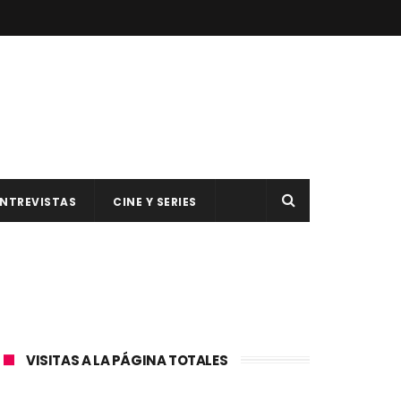
NTREVISTAS
CINE Y SERIES
VISITAS A LA PÁGINA TOTALES