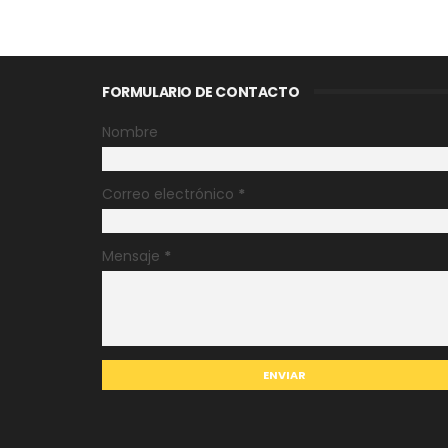
FORMULARIO DE CONTACTO
Nombre
Correo electrónico
*
Mensaje
*