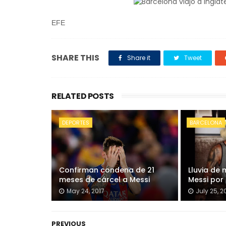
EFE
SHARE THIS
Share it
Tweet
RELATED POSTS
DEPORTES
BARCELONA
Confirman condena de 21
Lluvia de 
meses de cárcel a Messi
Messi por
May 24, 2017
July 25, 2
PREVIOUS