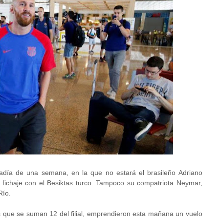
stadía de una semana, en la que no estará el brasileño Adriano
u fichaje con el Besiktas turco. Tampoco su compatriota Neymar,
Río.
los que se suman 12 del filial, emprendieron esta mañana un vuelo