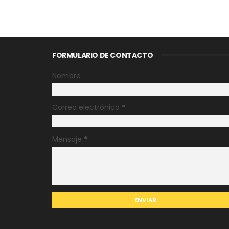
FORMULARIO DE CONTACTO
Nombre
Correo electrónico
*
Mensaje
*