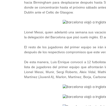
hacia Birmingham para desplazarse después hasta St 
donde se concentrarán hasta el próximo sábado antes 
Dublín ante el Celtic de Glasgow.
Lionel Messi, quien adelantó una semana sus vacacio
la delegación del Barcelona que pisó suelo inglés. El a
El resto de los jugadores del primer equipo se irán 
después de los respectivos compromisos que este ver
De esta manera, Luis Enrique convocó a 12 futbolistas d
lista de jugadores del primer equipo que afrontarán 
Lionel Messi, Munir, Sergi Roberto, Aleix Vidal, Ma
Martínez (Juvenil A), Marlon, Martínez, Borja, Carbone