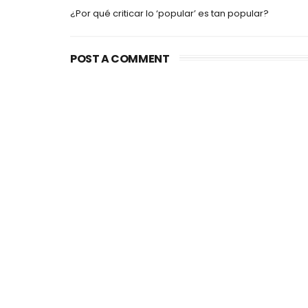
¿Por qué criticar lo ‘popular’ es tan popular?
POST A COMMENT