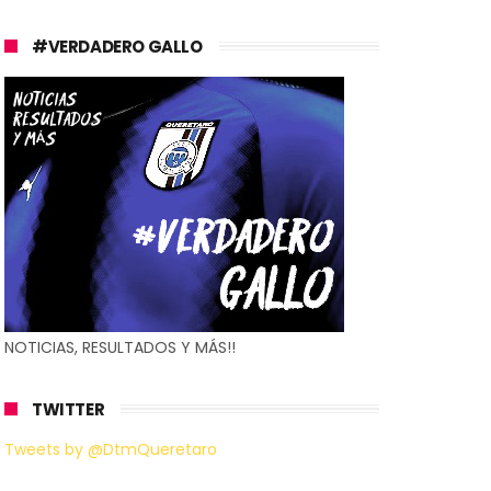
#VERDADERO GALLO
NOTICIAS, RESULTADOS Y MÁS!!
TWITTER
Tweets by @DtmQueretaro