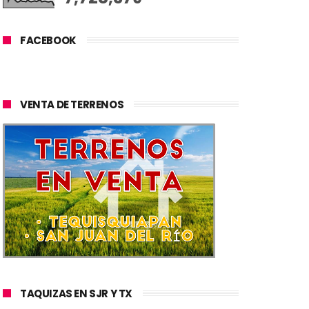
FACEBOOK
VENTA DE TERRENOS
TAQUIZAS EN SJR Y TX