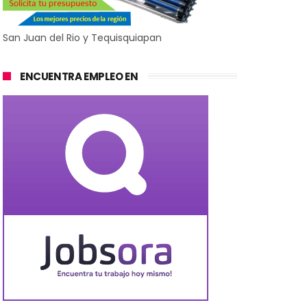
San Juan del Rio y Tequisquiapan
ENCUENTRA EMPLEO EN