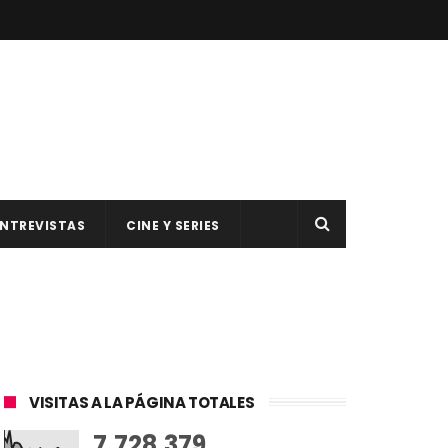
NTREVISTAS
CINE Y SERIES
VISITAS A LA PÁGINA TOTALES
7,728,379