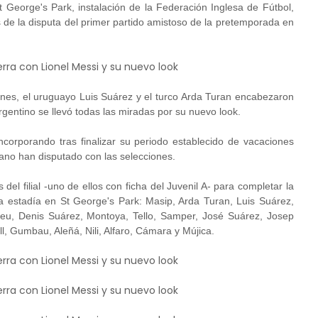
George's Park, instalación de la Federación Inglesa de Fútbol,
de la disputa del primer partido amistoso de la pretemporada en
nes, el uruguayo Luis Suárez y el turco Arda Turan encabezaron
rgentino se llevó todas las miradas por su nuevo look.
incorporando tras finalizar su periodo establecido de vacaciones
ano han disputado con las selecciones.
el filial -uno de ellos con ficha del Juvenil A- para completar la
la estadía en St George's Park: Masip, Arda Turan, Luis Suárez,
thieu, Denis Suárez, Montoya, Tello, Samper, José Suárez, Josep
ll, Gumbau, Aleñá, Nili, Alfaro, Cámara y Mújica.