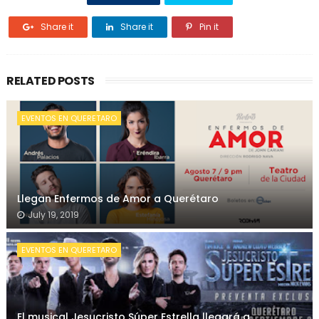
Share it
Share it
Pin it
RELATED POSTS
EVENTOS EN QUERETARO
Llegan Enfermos de Amor a Querétaro
July 19, 2019
EVENTOS EN QUERETARO
El musical Jesucristo Súper Estrella llegará a