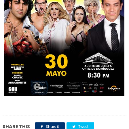
SHARE THIS
Share it
Tweet