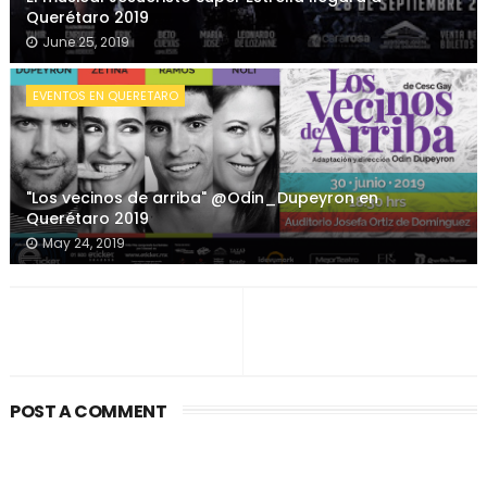
Querétaro 2019
June 25, 2019
EVENTOS EN QUERETARO
"Los vecinos de arriba" @Odin_Dupeyron en
Querétaro 2019
May 24, 2019
POST A COMMENT