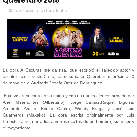
Querétaro 2018
eventos en queretaro
,
teatro
La obra A Oscuras me da risa, que escribió el fallecido actor y
escritor Luis Ernesto Cano, se presenta en Querétaro el próximo 30
de mayo en el Auditorio Josefa Ortiz de Dominguez.
Esta vez renovada en su guión y con un nuevo elenco formado por
Ariel Miramontes (Albertano), Jorge Salinas,Raquel Bigorra.
Armando Araiza. Benito Castro, Wendy Braga y José Luis
Guarneros (Makako). La obra escrita originalmente por Luis
Ernesto Cano, narra los amoríos ocultos de un hombre, su mujer y
el mayordomo.