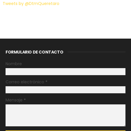
Tweets by @DtmQueretaro
FORMULARIO DE CONTACTO
Nombre
Correo electrónico
*
Mensaje
*