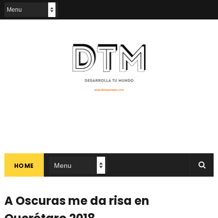
HOME
A Oscuras me da risa en