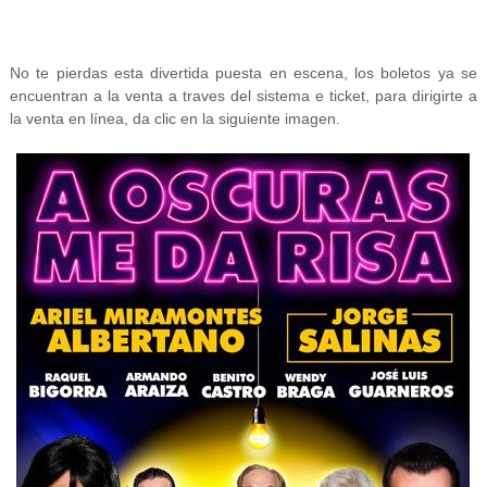
No te pierdas esta divertida puesta en escena, los boletos ya se
encuentran a la venta a traves del sistema e ticket, para dirigirte a
la venta en línea, da clic en la siguiente imagen.