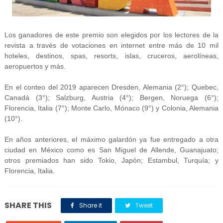
Los ganadores de este premio son elegidos por los lectores de la
revista a través de votaciones en internet entre más de 10 mil
hoteles, destinos, spas, resorts, islas, cruceros, aerolíneas,
aeropuertos y más.
En el conteo del 2019 aparecen Dresden, Alemania (2°); Quebec,
Canadá (3°); Salzburg, Austria (4°); Bergen, Noruega (6°);
Florencia, Italia (7°); Monte Carlo, Mónaco (9°) y Colonia, Alemania
(10°).
En años anteriores, el máximo galardón ya fue entregado a otra
ciudad en México como es San Miguel de Allende, Guanajuato;
otros premiados han sido Tokio, Japón; Estambul, Turquía; y
Florencia, Italia.
SHARE THIS
Share it
Tweet