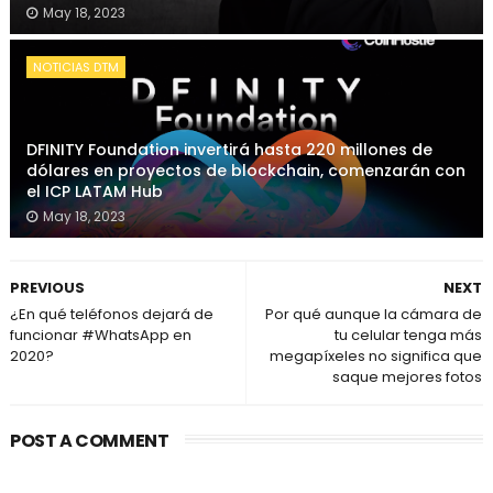
May 18, 2023
NOTICIAS DTM
DFINITY Foundation invertirá hasta 220 millones de
dólares en proyectos de blockchain, comenzarán con
el ICP LATAM Hub
May 18, 2023
PREVIOUS
NEXT
¿En qué teléfonos dejará de
Por qué aunque la cámara de
funcionar #WhatsApp en
tu celular tenga más
2020?
megapíxeles no significa que
saque mejores fotos
POST A COMMENT