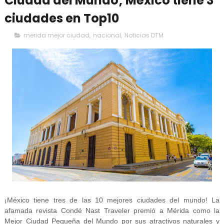
Ciudad del Mundo; México tiene 3
ciudades en Top10
merida mejor ciudad
,
nacional
,
Noticias DTM
¡México tiene tres de las 10 mejores ciudades del mundo! La
afamada revista Condé Nast Traveler premió a Mérida como la
Mejor Ciudad Pequeña del Mundo por sus atractivos naturales y