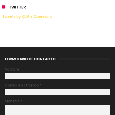
TWITTER
Tweets by @DtmQueretaro
FORMULARIO DE CONTACTO
Nombre
Correo electrónico
*
Mensaje
*