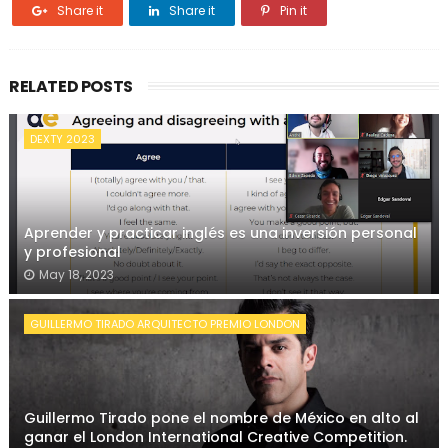
Share it
Share it
Pin it
RELATED POSTS
DEXTY 2023
Aprender y practicar inglés es una inversión personal
y profesional
May 18, 2023
GUILLERMO TIRADO ARQUITECTO PREMIO LONDON
Guillermo Tirado pone el nombre de México en alto al
ganar el London International Creative Competition.