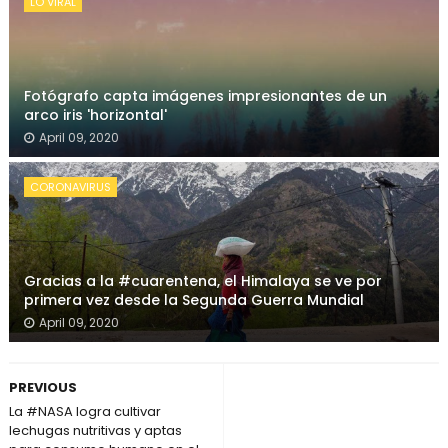
LO VIRAL
Fotógrafo capta imágenes impresionantes de un
arco iris 'horizontal'
April 09, 2020
CORONAVIRUS
Gracias a la #cuarentena, el Himalaya se ve por
primera vez desde la Segunda Guerra Mundial
April 09, 2020
PREVIOUS
La #NASA logra cultivar
lechugas nutritivas y aptas