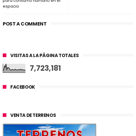
para consumo humano en el
espacio
POST A COMMENT
VISITAS A LA PÁGINA TOTALES
7,723,181
FACEBOOK
VENTA DE TERRENOS