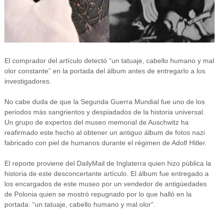
El comprador del artículo detectó “un tatuaje, cabello humano y mal
olor constante” en la portada del álbum antes de entregarlo a los
investigadores.
No cabe duda de que la Segunda Guerra Mundial fue uno de los
periodos más sangrientos y despiadados de la historia universal.
Un grupo de expertos del museo memorial de Auschwitz ha
reafirmado este hecho al obtener un antiguo álbum de fotos nazi
fabricado con piel de humanos durante el régimen de Adolf Hitler.
El reporte proviene del DailyMail de Inglaterra quien hizo pública la
historia de este desconcertante artículo. El álbum fue entregado a
los encargados de este museo por un vendedor de antigüedades
de Polonia quien se mostró repugnado por lo que halló en la
portada: “un tatuaje, cabello humano y mal olor”.