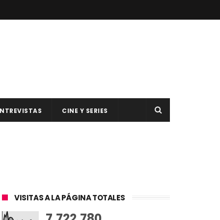
NTREVISTAS
CINE Y SERIES
VISITAS A LA PÁGINA TOTALES
7,722,780