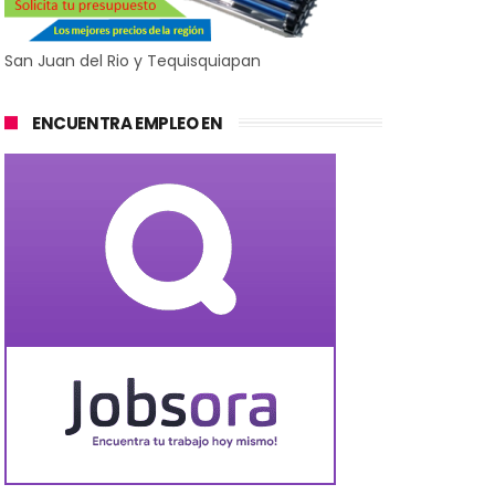
San Juan del Rio y Tequisquiapan
ENCUENTRA EMPLEO EN