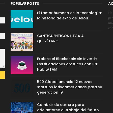
POPULAR POSTS
AC
El factor humano en la tecnología:
Un 
per
la historia de éxito de Jelou
mod
cor
CANTICUÉNTICOS LLEGA A
QUERÉTARO
Explora el Blockchain sin Invertir:
Certificaciones gratuitas con ICP
Hub LATAM
500 Global anuncia 12 nuevas
startups latinoamericanas para su
generación 19
Cambiar de carrera para
adelantarse al trabajo del futuro