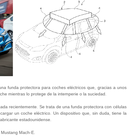
una funda protectora para coches eléctricos que, gracias a unos
oche mientras lo protege de la intemperie o la suciedad.
icada recientemente. Se trata de una funda protectora con células
cargar un coche eléctrico. Un dispositivo que, sin duda, tiene la
abricante estadounidense.