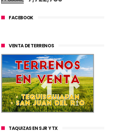
FACEBOOK
VENTA DE TERRENOS
TAQUIZAS EN SJR Y TX