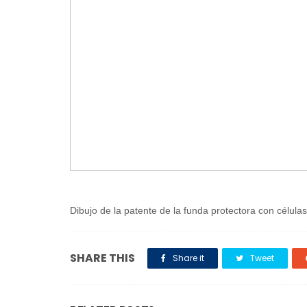
Dibujo de la patente de la funda protectora con células
SHARE THIS
Share it
Tweet