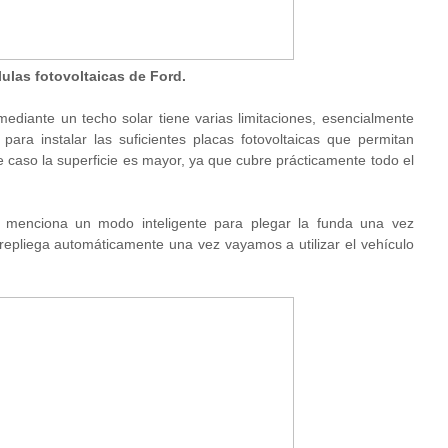
lulas fotovoltaicas de Ford.
ediante un techo solar tiene varias limitaciones, esencialmente
para instalar las suficientes placas fotovoltaicas que permitan
e caso la superficie es mayor, ya que cubre prácticamente todo el
 menciona un modo inteligente para plegar la funda una vez
repliega automáticamente una vez vayamos a utilizar el vehículo