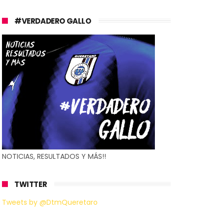
#VERDADERO GALLO
NOTICIAS, RESULTADOS Y MÁS!!
TWITTER
Tweets by @DtmQueretaro