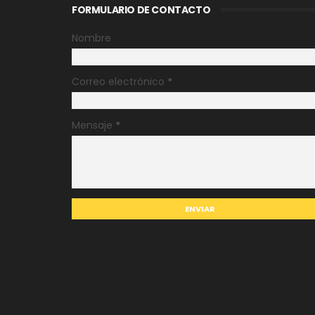
FORMULARIO DE CONTACTO
Nombre
Correo electrónico
*
Mensaje
*