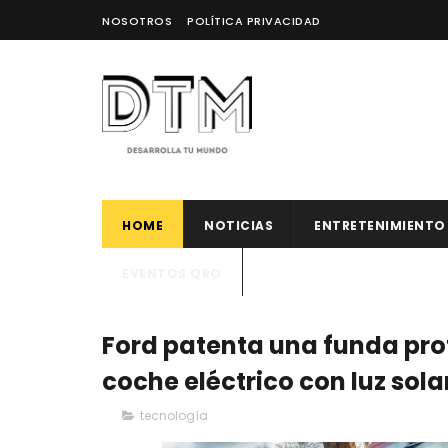
NOSOTROS
POLÍTICA PRIVACIDAD
HOME
NOTICIAS
ENTRETENIMIENTO
EVENTOS QRO
Ford patenta una funda pro
coche eléctrico con luz sola
tecnología