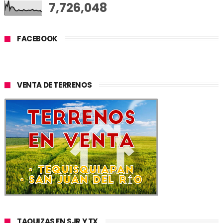
7,726,048
FACEBOOK
VENTA DE TERRENOS
TAQUIZAS EN SJR Y TX