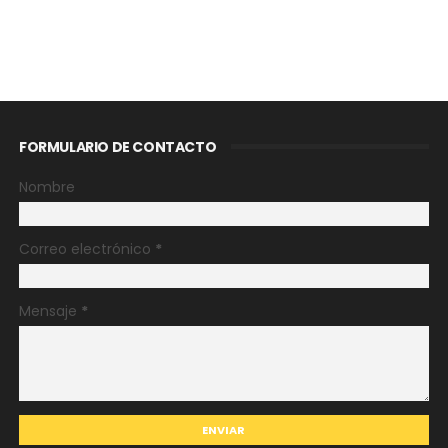
FORMULARIO DE CONTACTO
Nombre
Correo electrónico
*
Mensaje
*